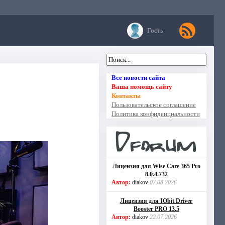
Гость
Все новости сайта
Ваша помощь сайту
Контакты
Пользовательское соглашение
Политика конфиденциальности
Лицензия для Wise Care 365 Pro
8.0.4.732
Автор:
diakov
07.08.2026
Лицензия для IObit Driver
Booster PRO 13.5
Автор:
diakov
22.07.2026