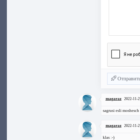
Отправит
magaraz
2022-11-2
sagrusi esli moshesch
magaraz
2022-11-2
klas :-)