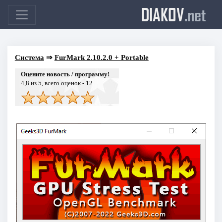
DIAKOV
.net
Система
⇒
FurMark 2.10.2.0 + Portable
Оцените новость / программу!
4,8
из 5, всего оценок -
12