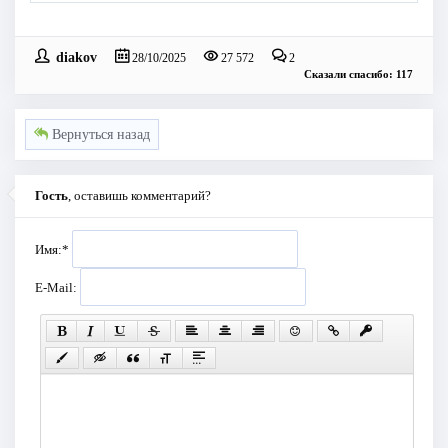
diakov
28/10/2025
27 572
2
Сказали спасибо: 117
Вернуться назад
Гость
, оставишь комментарий?
Имя:
*
E-Mail: