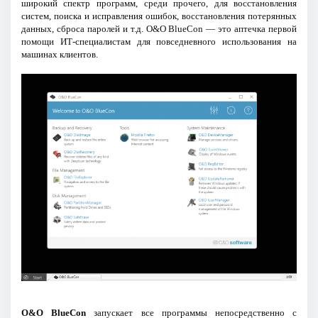
широкий спектр программ, среди прочего, для восстановления
систем, поиска и исправления ошибок, восстановления потерянных
данных, сброса паролей и т.д. O&O BlueCon — это аптечка первой
помощи ИТ-специалистам для повседневного использования на
машинах клиентов.
O&O BlueCon
запускает все программы непосредственно с