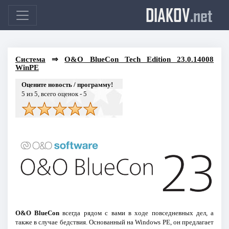
DIAKOV
.net
Система
⇒
O&O BlueCon Tech Edition 23.0.14008
WinPE
Оцените новость / программу!
5
из 5, всего оценок -
5
O&O BlueCon
всегда рядом с вами в ходе повседневных дел, а
также в случае бедствия. Основанный на Windows PE, он предлагает