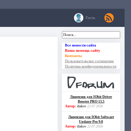
Гость
Все новости сайта
Ваша помощь сайту
Контакты
Пользовательское соглашение
Политика конфиденциальности
Лицензия для IObit Driver
Booster PRO 13.5
Автор:
diakov
22.07.2026
Лицензия для IObit Software
Updater Pro 9.0
Автор:
diakov
22.07.2026