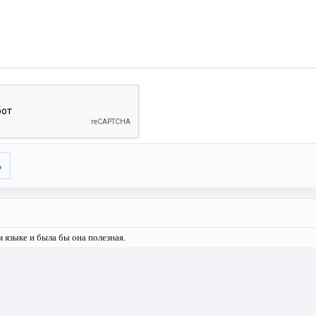
ь
 языке и была бы она полезная.