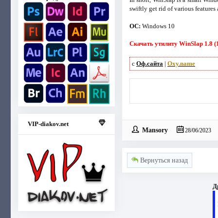
swiftly get rid of various features
ОС:
Windows 10
Скачать утилиту WinSlap 1.8 (
с
Оф.сайта
|
Oxy.name
VIP-diakov.net
Mansory
28/06/2023
Вернуться назад
Д