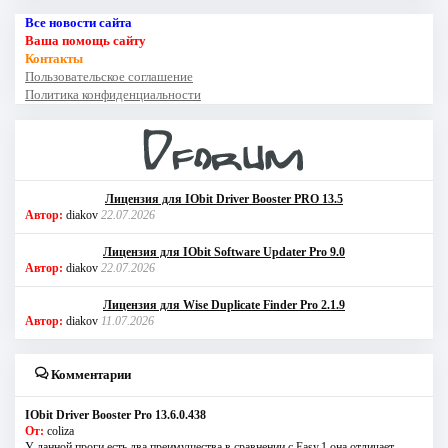
Все новости сайта
Ваша помощь сайту
Контакты
Пользовательское соглашение
Политика конфиденциальности
Лицензия для IObit Driver Booster PRO 13.5
Автор:
diakov
22.07.2026
Лицензия для IObit Software Updater Pro 9.0
Автор:
diakov
22.07.2026
Лицензия для Wise Duplicate Finder Pro 2.1.9
Автор:
diakov
11.07.2026
Комментарии
IObit Driver Booster Pro 13.6.0.438
От:
coliza
У данной проги есть два преимущества в сравнении с Easy.1 она отличает