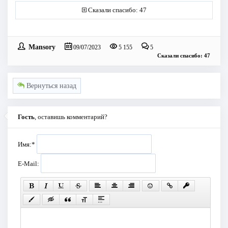
Сказали спасибо: 47
Mansory
09/07/2023
5 155
5
Сказали спасибо: 47
Вернуться назад
Гость
, оставишь комментарий?
Имя:
*
E-Mail: