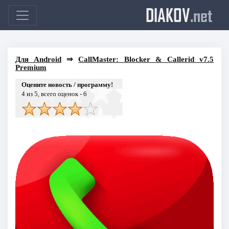
DIAKOV
.net
Для Android
⇒
CallMaster: Blocker & Callerid v7.5
Premium
Оцените новость / программу!
4
из 5, всего оценок -
6