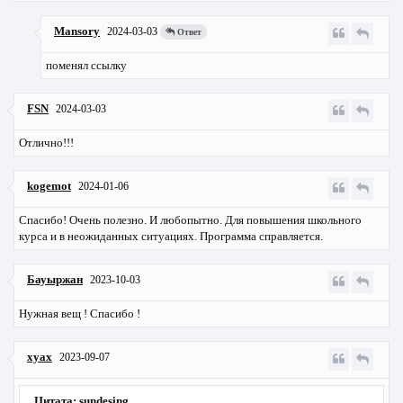
Mansory
2024-03-03
Ответ
поменял ссылку
FSN
2024-03-03
Отлично!!!
kogemot
2024-01-06
Спасибо! Очень полезно. И любопытно. Для повышения школьного
курса и в неожиданных ситуациях. Программа справляется.
Бауыржан
2023-10-03
Нужная вещ ! Спасибо !
xyax
2023-09-07
Цитата: sundesing