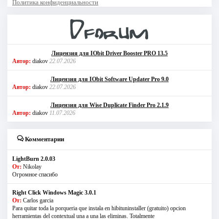
Политика конфиденциальности
Лицензия для IObit Driver Booster PRO 13.5
Автор:
diakov
22.07.2026
Лицензия для IObit Software Updater Pro 9.0
Автор:
diakov
22.07.2026
Лицензия для Wise Duplicate Finder Pro 2.1.9
Автор:
diakov
11.07.2026
Комментарии
LightBurn 2.0.03
От:
Nikolay
Огромное спасибо
Right Click Windows Magic 3.0.1
От:
Carlos garcia
Para quitar toda la porqueria que instala en hibituninstaller (gratuito) opcion
herramientas del contextual una a una las eliminas. Totalmente