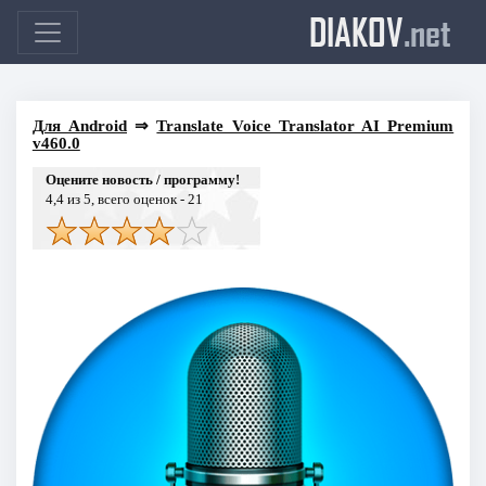
DIAKOV
.net
Для Android
⇒
Translate Voice Translator AI Premium
v460.0
Оцените новость / программу!
4,4
из 5, всего оценок -
21