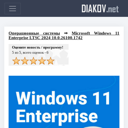
DIAKOV
.net
Операционные системы
⇒
Microsoft Windows 11
Enterprise LTSC 2024 10.0.26100.1742
Оцените новость / программу!
5
из 5, всего оценок -
6