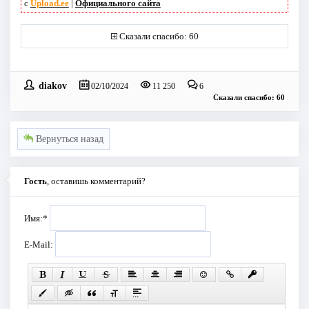
с
Upload.ee
|
Официального сайта
Сказали спасибо: 60
diakov
02/10/2024
11 250
6
Сказали спасибо: 60
Вернуться назад
Гость
, оставишь комментарий?
Имя:
*
E-Mail: