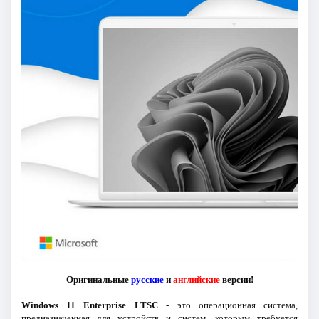
Оригинальные
русские
и
английские
версии!
Windows 11 Enterprise LTSC
- это операционная система,
предназначенная для устройств и систем, которым требуется