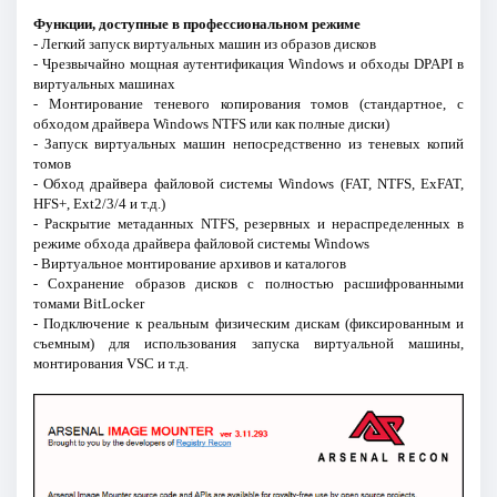
Функции, доступные в профессиональном режиме
- Легкий запуск виртуальных машин из образов дисков
- Чрезвычайно мощная аутентификация Windows и обходы DPAPI в
виртуальных машинах
- Монтирование теневого копирования томов (стандартное, с
обходом драйвера Windows NTFS или как полные диски)
- Запуск виртуальных машин непосредственно из теневых копий
томов
- Обход драйвера файловой системы Windows (FAT, NTFS, ExFAT,
HFS+, Ext2/3/4 и т.д.)
- Раскрытие метаданных NTFS, резервных и нераспределенных в
режиме обхода драйвера файловой системы Windows
- Виртуальное монтирование архивов и каталогов
- Сохранение образов дисков с полностью расшифрованными
томами BitLocker
- Подключение к реальным физическим дискам (фиксированным и
съемным) для использования запуска виртуальной машины,
монтирования VSC и т.д.