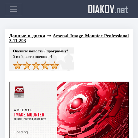
DIAKOV
.net
Данные и диски
⇒
Arsenal Image Mounter Professional
3.11.293
Оцените новость / программу!
5
из 5, всего оценок -
4