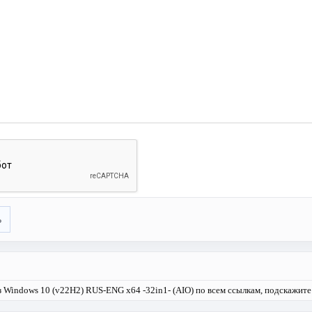
ь
аз Windows 10 (v22H2) RUS-ENG x64 -32in1- (AIO) по всем ссылкам, подскажите