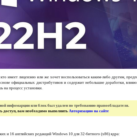
, кто имеет лицензию или же хочет воспользоваться каким-либо другим, пре
 основе официальных дистрибутивов и содержит небольшие доработки, влияю
ь на процесс установки.
нной инфомарции или блок был удален по требованию правообладателя.
ить доступ, вам необходимо выполнить
Авторизацию на сайте
ких и 16 английских редакций Windows 10 для 32-битного (x86) ядра: