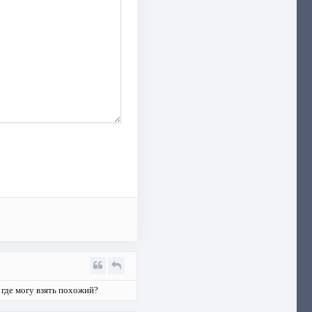
 где могу взять похожий?