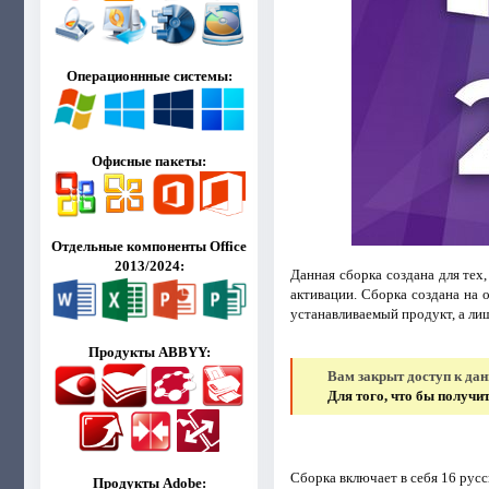
Операционнные системы:
Офисные пакеты:
Отдельные компоненты Office
2013/2024:
Данная сборка создана для тех
активации. Сборка создана на
устанавливаемый продукт, а лиш
Продукты ABBYY:
Вам закрыт доступ к да
Для того, что бы получ
Сборка включает в себя 16 русс
Продукты Adobe: