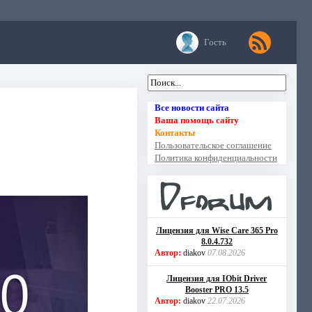
Гость
Все новости сайта
Ваша помощь сайту
Контакты
Пользовательское соглашение
Политика конфиденциальности
Лицензия для Wise Care 365 Pro
8.0.4.732
Автор:
diakov
07.08.2026
Лицензия для IObit Driver
Booster PRO 13.5
Автор:
diakov
22.07.2026