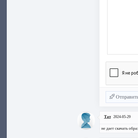
Отправит
Тат
2024-05-29
не дает скачать обр