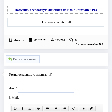
Получить бесплатную лицензию на IObit Uninstaller Pro
Сказали спасибо: 508
diakov
30/07/2026
245 214
60
Сказали спасибо: 508
Вернуться назад
Гость
, оставишь комментарий?
Имя:
*
E-Mail: