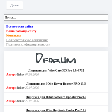
Далее
Все новости сайта
Ваша помощь сайту
Контакты
Пользовательское соглашение
Политика конфиденциальности
Лицензия для Wise Care 365 Pro 8.0.4.732
Автор:
diakov
07.08.2026
Лицензия для IObit Driver Booster PRO 13.5
Автор:
diakov
22.07.2026
Лицензия для IObit Software Updater Pro 9.0
Автор:
diakov
22.07.2026
Лицензия для Wise Duplicate Finder Pro 2.1.9