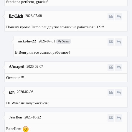
funciona perfecto, gracias!
ReyLich
2026-07-08
Почему кроме Turbo.net другие ссылки не работают :В??!!
nickolay22
2026-07-31
Ответ
В Венгрии все ссылки работают!
ААндрей
2026-02-07
Отлично!!!
zep
2026-02-06
На Win7 не залускається?
Jen Den
2025-10-22
Excellent