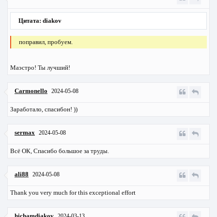
Цитата: diakov
поправил, пробуем.
Маэстро! Ты лучший!
Carmonello
2024-05-08
Заработало, спасибон! ))
sermax
2024-05-08
Всё ОК, Спасибо большое за труды.
ali88
2024-05-08
Thank you very much for this exceptional effort
hichamdiakov
2024-03-13