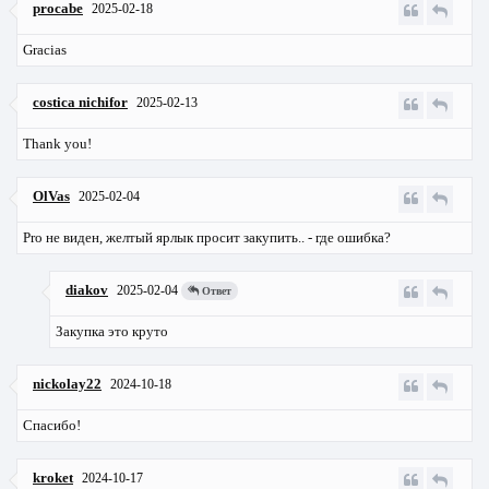
procabe
2025-02-18
Gracias
costica nichifor
2025-02-13
Thank you!
OlVas
2025-02-04
Pro не виден, желтый ярлык просит закупить.. - где ошибка?
diakov
2025-02-04
Ответ
Закупка это круто
nickolay22
2024-10-18
Спасибо!
kroket
2024-10-17