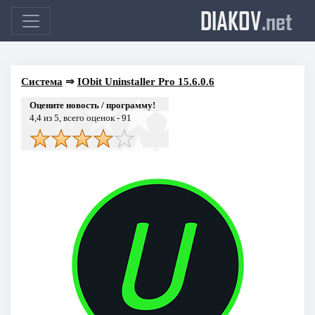
DIAKOV
.net
Система
⇒
IObit Uninstaller Pro 15.6.0.6
Оцените новость / программу!
4,4
из 5, всего оценок -
91