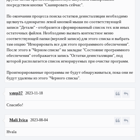
посредством кнопки "Сканировать сейчас".
По окончании процесса поиска остатков деинсталляции необходимо
щелкнуть однократно левой кнопкой мыши по соответствующей
записи "Детали" - отобразится сформированный список тех или иных
остаточных файлов. Необходимо вызвать контекстное меню
соответствующей папки (верхней записи) для этого списка и выбрать
там опцию "Игнорировать все для этого программного обеспечения".
После этого в "Черном списке" на закладке "Состояние программного
обеспечения" отображается запись "Остатки деинсталляции", под
которой располагается список игнорируемых при очистке программ.
Проигнорированные программы не будут обнаруживаться, пока они не
будут удалены из этого "Черного списка".
vstep37
2023-11-18
Спасибо!
Mali Ivica
2023-08-04
Hvala