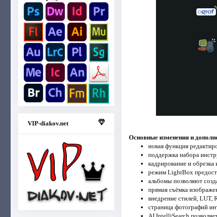
VIP-diakov.net
Основные изменения и дополнен
новая функция редактиро
поддержка набора инстр
кадрирование и обрезка
режим LightBox предост
альбомы позволяют созда
прямая съёмка изображе
внедрение стилей, LUT, 
страница фотографий ин
AI IntelliSearch позволя