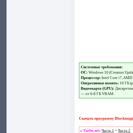
Системные требования:
OC:
Windows 10 (Creators Upda
Процессор:
Intel Core i7, AMD
Оперативная память:
16 ГБ (р
Видеокарта (GPU):
Дискретная
— от 6-8 ГБ VRAM.
Скачать программу Blackmagic D
с
Turbo.net:
Часть 1
+
Часть 2