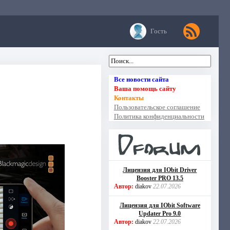
Гость
Все новости сайта
Ваша помощь сайту
Контакты
Пользовательское соглашение
Политика конфиденциальности
Лицензия для IObit Driver
Booster PRO 13.5
Автор:
diakov
22.07.2026
Лицензия для IObit Software
Updater Pro 9.0
Автор:
diakov
22.07.2026