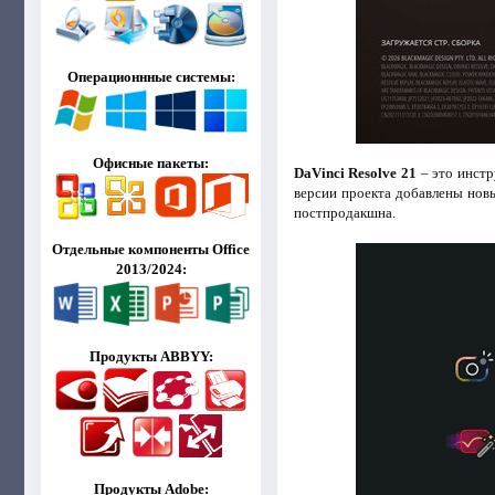
Операционнные системы:
Офисные пакеты:
DaVinci Resolve 21
– это инстр
версии проекта добавлены новы
постпродакшна.
Отдельные компоненты Office
2013/2024:
Продукты ABBYY:
Продукты Adobe: