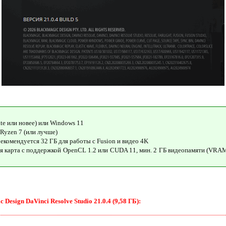
te или новее) или Windows 11
 Ryzen 7 (или лучше)
екомендуется 32 ГБ для работы с Fusion и видео 4K
 карта с поддержкой OpenCL 1.2 или CUDA 11, мин. 2 ГБ видеопамяти (VRAM
esign DaVinci Resolve Studio 21.0.4 (9,58 ГБ):