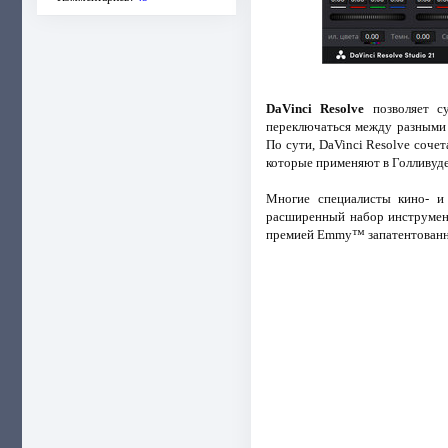
DaVinci Resolve
позволяет су
переключаться между разными 
По сути, DaVinci Resolve сочет
которые применяют в Голливуде
Многие специалисты кино- и
расширенный набор инструмент
премией Emmy™ запатентованна