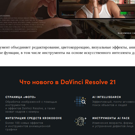
умент объединяет редактирование, цветокоррекцию, визуальные эффекты, ан
е функции, в том числе инструменты на основе искусственного интеллекта 