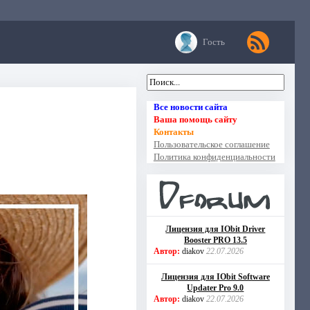
Гость
Все новости сайта
Ваша помощь сайту
Контакты
Пользовательское соглашение
Политика конфиденциальности
Лицензия для IObit Driver
Booster PRO 13.5
Автор:
diakov
22.07.2026
Лицензия для IObit Software
Updater Pro 9.0
Автор:
diakov
22.07.2026