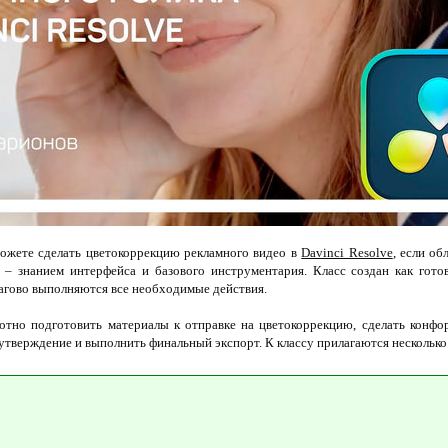
ожете сделать цветокоррекцию рекламного видео в
Davinci Resolve
, если о
– знанием интерфейса и базового инструментария. Класс создан как гото
агово выполняются все необходимые действия.
амотно подготовить материалы к отправке на цветокоррекцию, сделать конфо
 утверждение и выполнить финальный экспорт. К классу прилагаются несколько