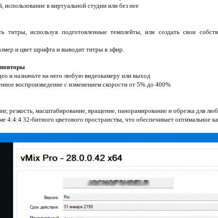
 использование в виртуальной студии или без нее
ть титры, используя подготовленные темплейты, или создать свои собств
азмер и цвет шрифта и выводит титры в эфир.
 повторы
део и назначьте на него любую видеокамеру или выход
енное воспроизведение с изменением скорости от 5% до 400%
нг, резкость, масштабирование, вращение, панорамирование и обрезка для люб
е 4:4:4 32-битного цветового пространства, что обеспечивает оптимальное ка