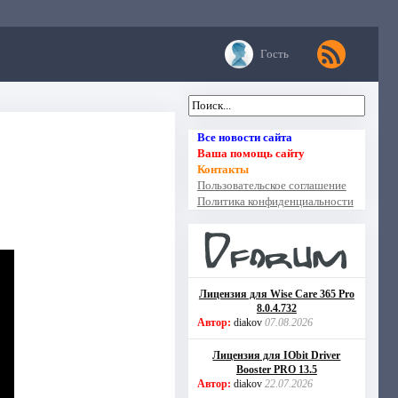
Гость
Все новости сайта
Ваша помощь сайту
Контакты
Пользовательское соглашение
Политика конфиденциальности
Лицензия для Wise Care 365 Pro
8.0.4.732
Автор:
diakov
07.08.2026
Лицензия для IObit Driver
Booster PRO 13.5
Автор:
diakov
22.07.2026