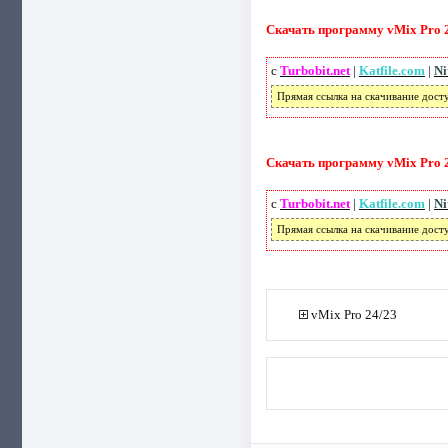
Скачать программу vMix Pro 26
с
Turbobit.net
|
Katfile.com
|
Ni
Прямая ссылка на скачивание дост
Скачать программу vMix Pro 25
с
Turbobit.net
|
Katfile.com
|
Ni
Прямая ссылка на скачивание дост
vMix Pro 24/23