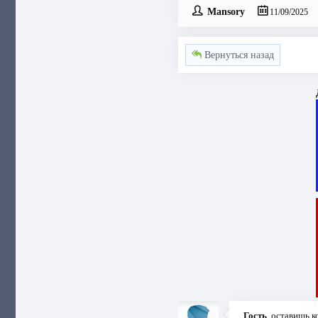
Mansory
11/09/2025
Вернуться назад
Гость
, оставишь 