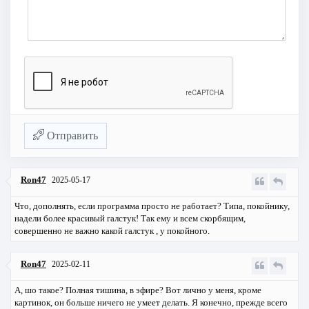
Отправить
Ron47
2025-05-17
Что, дополнять, если программа просто не работает? Типа, покойнику,
надели более красивый галстук! Так ему и всем скорбящим,
совершенно не важно какой галстук , у покойного.
Ron47
2025-02-11
А, шо такое? Полная тишина, в эфире? Вот лично у меня, кроме
картинок, он больше ничего не умеет делать. Я конечно, прежде всего