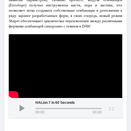
(Envelope) получил инструменты кисти, пера и ластика, что
позволяет легко создавать собственные огибающие в дополнение к
ряду заранее разработанных форм, в свою очередь, новый режим
Shaper обеспечивает циклическое переключение между различными
формами огибающей синхронно с темпом в DAW.
HALion 7 in 60 Seconds
00:00
00:00