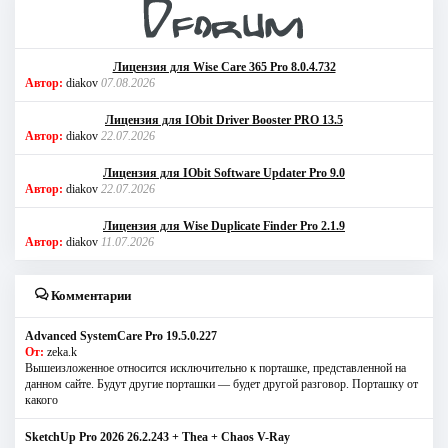
Лицензия для Wise Care 365 Pro 8.0.4.732
Автор:
diakov
07.08.2026
Лицензия для IObit Driver Booster PRO 13.5
Автор:
diakov
22.07.2026
Лицензия для IObit Software Updater Pro 9.0
Автор:
diakov
22.07.2026
Лицензия для Wise Duplicate Finder Pro 2.1.9
Автор:
diakov
11.07.2026
Комментарии
Advanced SystemCare Pro 19.5.0.227
От:
zeka.k
Вышеизложенное относится исключительно к порташке, представленной на
данном сайте. Будут другие порташки — будет другой разговор. Порташку от
какого
SketchUp Pro 2026 26.2.243 + Thea + Chaos V-Ray