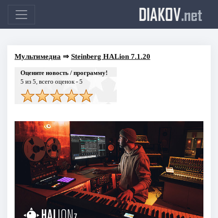
DIAKOV
.net
Мультимедиа
⇒
Steinberg HALion 7.1.20
Оцените новость / программу!
5
из 5, всего оценок -
5