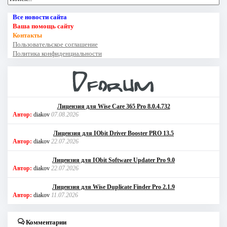
Все новости сайта
Ваша помощь сайту
Контакты
Пользовательское соглашение
Политика конфиденциальности
Лицензия для Wise Care 365 Pro 8.0.4.732
Автор:
diakov
07.08.2026
Лицензия для IObit Driver Booster PRO 13.5
Автор:
diakov
22.07.2026
Лицензия для IObit Software Updater Pro 9.0
Автор:
diakov
22.07.2026
Лицензия для Wise Duplicate Finder Pro 2.1.9
Автор:
diakov
11.07.2026
Комментарии