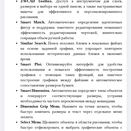
ZWCAD Toolbox.
Доступ к инструментам для слоев,
размеров и выбора на одной панели, а также настраиваемые
макеты для эффективного и персонализированного
рисования.
Smart Match.
Автоматическое определение идентичных
фигур и поддержка пакетного редактирования повышают
эффективность редактирования чертежей, значительно
сокращая объем ручной работы.
Similar Search.
Поиск похожих блоков в локальных файлах
на основе заданной графики, что упрощает повторное
использование исторических данных блоков и экономит
время.
Smart Plot.
Оптимизируйте интерфейс для удобства
использования и повысьте эффективность построения
графиков с помощью таких функций, как пакетное
построение графиков между файлами и автоматическое
сопоставление размеров бумаги.
Smart Dimension.
Автоматически определяет типы объектов
и генерирует соответствующие размеры, устраняя
необходимость частого переключения между командами.
Dimension Grip Menu.
Нажмите на точки захвата, чтобы
быстро изменить размеры и текст через отдельное меню
захвата.
Select Menu.
Щелкните объекты в области рисования, чтобы
быстро отфильтровать и выбрать графические объекты с