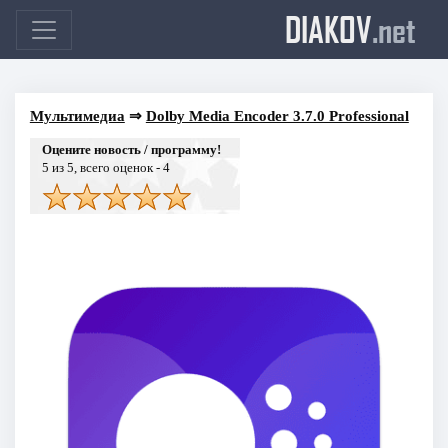
DIAKOV
.net
Мультимедиа
⇒
Dolby Media Encoder 3.7.0 Professional
Оцените новость / программу!
5
из 5, всего оценок -
4