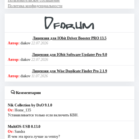
Пользовательское соглашение
Политика конфиденциальности
Лицензия для IObit Driver Booster PRO 13.5
Автор:
diakov
22.07.2026
Лицензия для IObit Software Updater Pro 9.0
Автор:
diakov
22.07.2026
Лицензия для Wise Duplicate Finder Pro 2.1.9
Автор:
diakov
11.07.2026
Комментарии
Nik Collection by DxO 9.1.0
От:
Home_135
Устанавливается только если включить КВН.
MultiOS-USB 0.13.0
От:
Sandra
И чем эта прога лучше за ventoy?