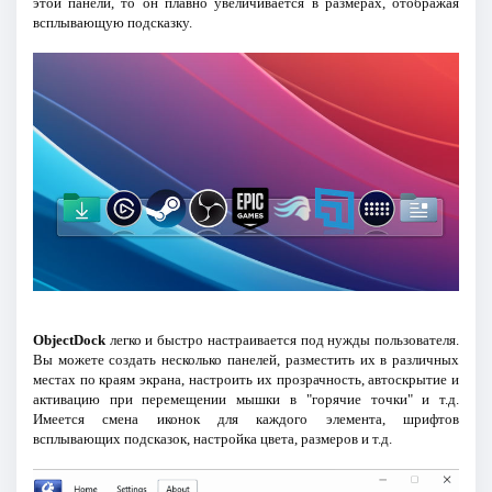
этой панели, то он плавно увеличивается в размерах, отображая
всплывающую подсказку.
ObjectDock
легко и быстро настраивается под нужды пользователя.
Вы можете создать несколько панелей, разместить их в различных
местах по краям экрана, настроить их прозрачность, автоскрытие и
активацию при перемещении мышки в "горячие точки" и т.д.
Имеется смена иконок для каждого элемента, шрифтов
всплывающих подсказок, настройка цвета, размеров и т.д.