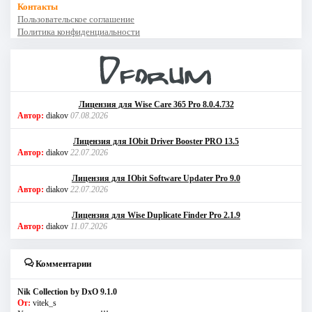
Контакты
Пользовательское соглашение
Политика конфиденциальности
Лицензия для Wise Care 365 Pro 8.0.4.732
Автор:
diakov
07.08.2026
Лицензия для IObit Driver Booster PRO 13.5
Автор:
diakov
22.07.2026
Лицензия для IObit Software Updater Pro 9.0
Автор:
diakov
22.07.2026
Лицензия для Wise Duplicate Finder Pro 2.1.9
Автор:
diakov
11.07.2026
Комментарии
Nik Collection by DxO 9.1.0
От:
vitek_s