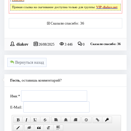
Прямая ссылка на скачивание доступна только для группы:
VIP-diakov.net
Сказали спасибо: 36
diakov
Сказали спасибо: 36
26/08/2025
3 446
0
Вернуться назад
Гость
, оставишь комментарий?
Имя:
*
E-Mail: