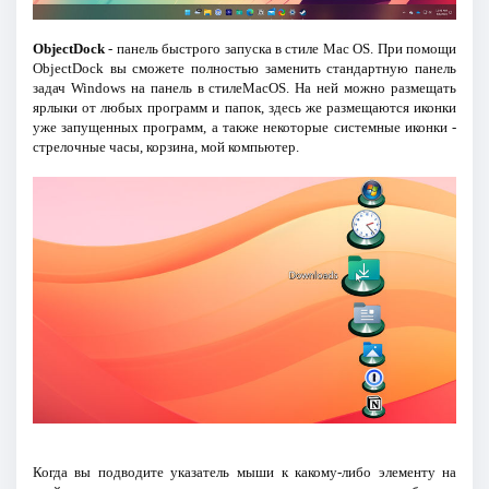
ObjectDock
- панель быстрого запуска в стиле Mac OS. При помощи
ObjectDock вы сможете полностью заменить стандартную панель
задач Windows на панель в стилеMacOS. На ней можно размещать
ярлыки от любых программ и папок, здесь же размещаются иконки
уже запущенных программ, а также некоторые системные иконки -
стрелочные часы, корзина, мой компьютер.
Когда вы подводите указатель мыши к какому-либо элементу на