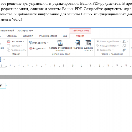
овое решение для управления и редактирования Ваших PDF-документов. В про
я, редактирования, слияния и защиты Ваших PDF. Создавайте документы идеа
ройстве, и добавляйте шифрование для защиты Ваших конфиденциальных да
кументы Word!