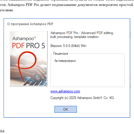
ов. Ashampoo PDF Pro делает подписывание документов невероятно простой 
ателями.
x64