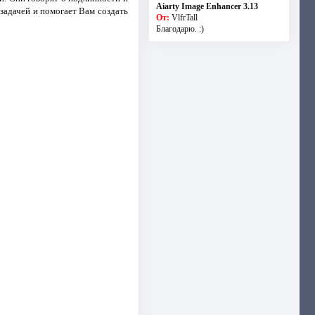
Aiarty Image Enhancer 3.13
задачей и помогает Вам создать
От:
VlfrTall
Благодарю. :)