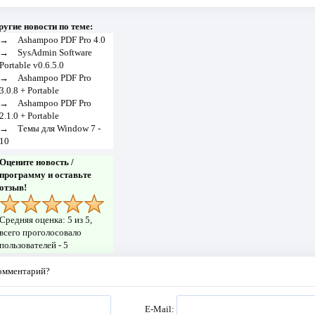
ругие новости по теме:
→
Ashampoo PDF Pro 4.0
→
SysAdmin Software
Portable v0.6.5.0
→
Ashampoo PDF Pro
3.0.8 + Portable
→
Ashampoo PDF Pro
2.1.0 + Portable
→
Темы для Window 7 -
10
Оцените новость /
программу и оставьте
отзыв!
Средняя оценка:
5
из 5,
всего проголосовало
пользователей -
5
комментарий?
E-Mail: