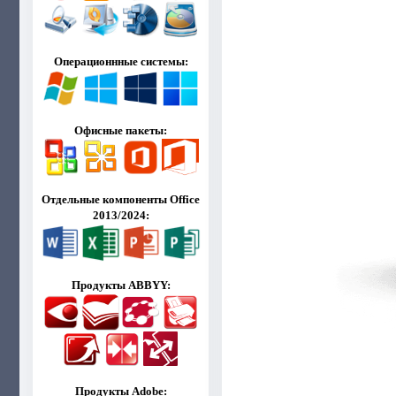
Операционнные системы:
Офисные пакеты:
Отдельные компоненты Office
2013/2024:
Продукты ABBYY:
Продукты Adobe: