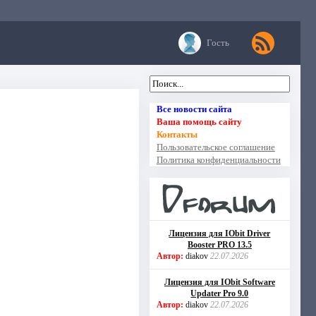
Гость
Все новости сайта
Ваша помощь сайту
Контакты
Пользовательское соглашение
Политика конфиденциальности
Лицензия для IObit Driver
Booster PRO 13.5
Автор:
diakov
22.07.2026
Лицензия для IObit Software
Updater Pro 9.0
Автор:
diakov
22.07.2026