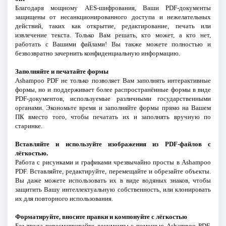
Благодаря мощному AES-шифрования, Ваши PDF-документы
защищены от несанкционированного доступа и нежелательных
действий, таких как открытие, редактирование, печать или
извлечение текста. Только Вам решать, кто может, а кто нет,
работать с Вашими файлами! Вы также можете полностью и
безвозвратно зачернить конфиденциальную информацию.
Заполняйте и печатайте формы
Ashampoo PDF не только позволяет Вам заполнять интерактивные
формы, но и поддерживает более распространённые формы в виде
PDF-документов, используемые различными государственными
органами. Экономьте время и заполняйте формы прямо на Вашем
ПК вместо того, чтобы печатать их и заполнять вручную по
старинке.
Вставляйте и используйте изображения из PDF-файлов с
лёгкостью.
Работа с рисунками и графиками чрезвычайно просты в Ashampoo
PDF. Вставляйте, редактируйте, перемещайте и обрезайте объекты.
Вы даже можете использовать их в виде водяных знаков, чтобы
защитить Вашу интеллектуальную собственность, или клонировать
их для повторного использования.
Форматируйте, вносите правки и компонуйте с лёгкостью
Без труда пересматривайте документы с помощью Ashampoo PDF.