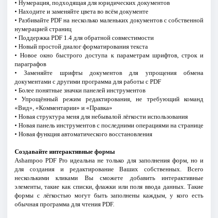
• Нумерация, подходящая для юридических документов
• Находите и заменяйте цвета во всём документе
• Разбивайте PDF на несколько маленьких документов с собственной
нумерацией страниц
• Поддержка PDF 1.4 для обратной совместимости
• Новый простой диалог форматирования текста
• Новое окно быстрого доступа к параметрам шрифтов, строк и
параграфов
• Заменяйте шрифты документов для упрощения обмена
документами с другими программа для работы с PDF
• Более понятные значки панелей инструментов
• Упрощённый режим редактирования, не требующий команд
«Вид», «Комментарии» и «Правка»
• Новая структура меня для небывалой лёгкости использования
• Новая панель инструментов с последними операциями на странице
• Новая функция автоматического восстановления
Создавайте интерактивные формы
Ashampoo PDF Pro идеальна не только для заполнения форм, но и
для создания и редактирование Ваших собственных. Всего
несколькими кликами Вы сможете добавить интерактивные
элементы, такие как списки, флажки или поля ввода данных. Такие
формы с лёгкостью могут быть заполнены каждым, у кого есть
обычная программа для чтения PDF.