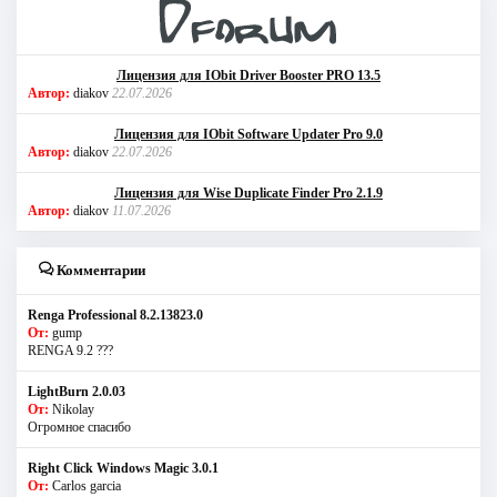
Лицензия для IObit Driver Booster PRO 13.5
Автор:
diakov
22.07.2026
Лицензия для IObit Software Updater Pro 9.0
Автор:
diakov
22.07.2026
Лицензия для Wise Duplicate Finder Pro 2.1.9
Автор:
diakov
11.07.2026
Комментарии
Renga Professional 8.2.13823.0
От:
gump
RENGA 9.2 ???
LightBurn 2.0.03
От:
Nikolay
Огромное спасибо
Right Click Windows Magic 3.0.1
От:
Carlos garcia