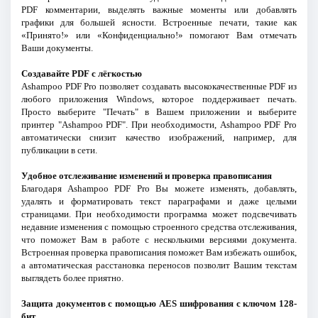
PDF комментарии, выделять важные моменты или добавлять
графики для большей ясности. Встроенные печати, такие как
«Принято!» или «Конфиденциально!» помогают Вам отмечать
Ваши документы.
Создавайте PDF с лёгкостью
Ashampoo PDF Pro позволяет создавать высококачественные PDF из
любого приложения Windows, которое поддерживает печать.
Просто выберите "Печать" в Вашем приложении и выберите
принтер "Ashampoo PDF". При необходимости, Ashampoo PDF Pro
автоматически снизит качество изображений, например, для
публикации в сети.
Удобное отслеживание изменений и проверка правописания
Благодаря Ashampoo PDF Pro Вы можете изменять, добавлять,
удалять и форматировать текст параграфами и даже целыми
страницами. При необходимости программа может подсвечивать
недавние изменения с помощью строенного средства отслеживания,
что поможет Вам в работе с несколькими версиями документа.
Встроенная проверка правописания поможет Вам избежать ошибок,
а автоматическая расстановка переносов позволит Вашим текстам
выглядеть более приятно.
Защита документов с помощью AES шифрования с ключом 128-
бит