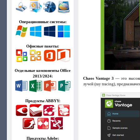
Операционнные системы:
Офисные пакеты:
Отдельные компоненты Office
2013/2024:
Chaos Vantage 3
— это высоко
лучей (ray tracing), предназна
Продукты ABBYY:
Продукты Adobe: