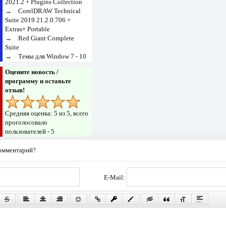
2021.2 + Plugins Collection
→
CorelDRAW Technical
Suite 2019 21.2.0.706 +
Extras+ Portable
→
Red Giant Complete
Suite
→
Темы для Window 7 - 10
Оцените новость /
программу и оставьте
отзыв!
Средняя оценка:
5
из 5, всего
проголосовало
пользователей -
5
комментарий?
E-Mail: