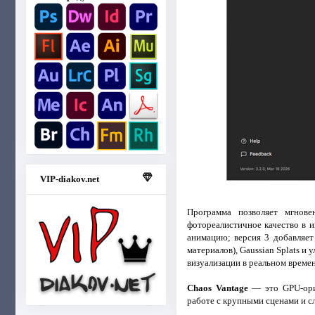
VIP-diakov.net
Программа позволяет мгнове
фотореалистичное качество в 
анимацию; версия 3 добавляет
материалов), Gaussian Splats 
визуализации в реальном времен
Chaos Vantage
— это GPU-орие
работе с крупными сценами и 