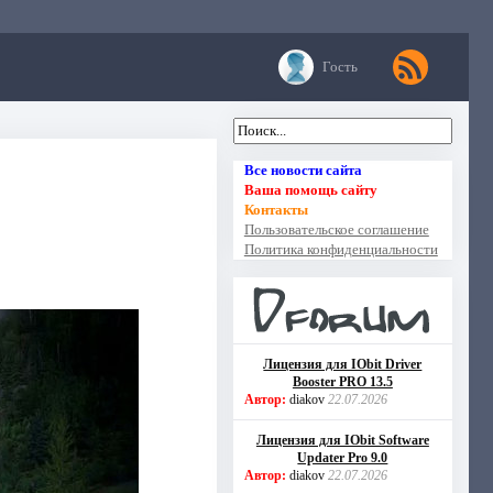
Гость
Все новости сайта
Ваша помощь сайту
Контакты
Пользовательское соглашение
Политика конфиденциальности
Лицензия для IObit Driver
Booster PRO 13.5
Автор:
diakov
22.07.2026
Лицензия для IObit Software
Updater Pro 9.0
Автор:
diakov
22.07.2026