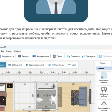
рамма для проектирования инженерных систем для частного дома, подходит д
овку и расставьте мебель, чтобы определить точки подключения. Затем п
я и разработайте комплексные чертежи.