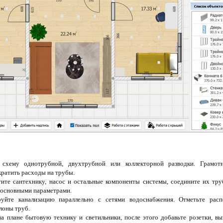
схему однотрубной, двухтрубной или коллекторной разводки. Грамот
кратить расходы на трубы.
ите сантехнику, насос и остальные компоненты системы, соедините их тр
 основными параметрами.
йте канализацию параллельно с сетями водоснабжения. Отметьте расп
лоны труб.
на плане бытовую технику и светильники, после этого добавьте розетки, в