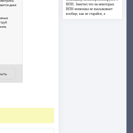
ВПН. Заметил что на некоторых
ВПН менюшка не выскакивает
вообще, как не старайся, а