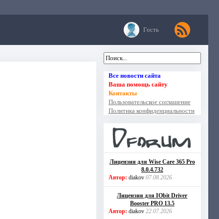
Гость
Все новости сайта
Ваша помощь сайту
Контакты
Пользовательское соглашение
Политика конфиденциальности
Лицензия для Wise Care 365 Pro
8.0.4.732
Автор:
diakov
07.08.2026
Лицензия для IObit Driver
Booster PRO 13.5
Автор:
diakov
22.07.2026