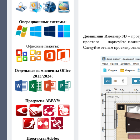
Операционнные системы:
Домашний Инженер 3D
– прог
простого — нарисуйте планир
Офисные пакеты:
Следуйте этапам проектировани
Отдельные компоненты Office
2013/2024:
Продукты ABBYY:
Продукты Adobe: