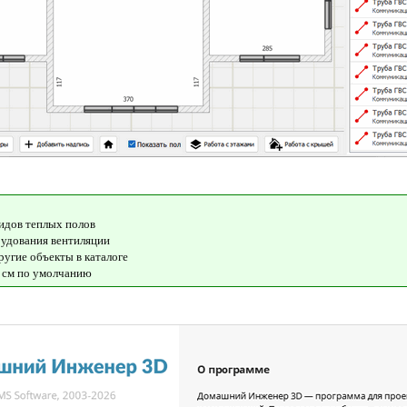
идов теплых полов
рудования вентиляции
ругие объекты в каталоге
0 см по умолчанию