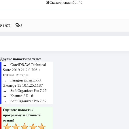
Сказали спасибо: 40
1 977
5
Другие новости по теме:
→
CorelDRAW Technical
Suite 2019 21.2.0.706 +
Extras+ Portable
→
Paragon Домашний
Эксперт 15 10.1.25.1137
→
Soft Organizer Pro 7.25
→
Компас-3D 16
→
Soft Organizer Pro 7.52
Оцените новость /
программу и оставьте
отзыв!