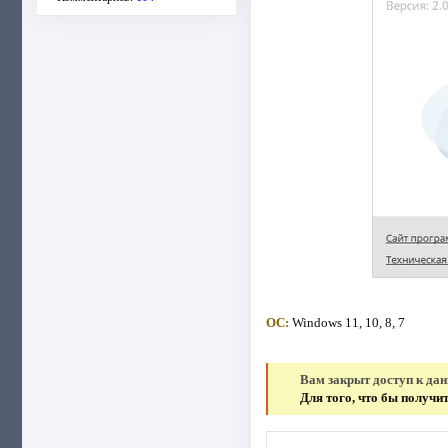
ОС:
Windows 11, 10, 8, 7
Вам закрыт доступ к да
Для того, что бы получ