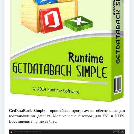
GetDataBack Simple
- простейшее программное обеспечение для
восстановления данных. Молниеносно быстрое, для FAT и NTFS.
Восстановите прямо сейчас.