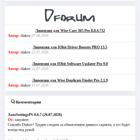
Лицензия для Wise Care 365 Pro 8.0.4.732
Автор:
diakov
07.08.2026
Лицензия для IObit Driver Booster PRO 13.5
Автор:
diakov
22.07.2026
Лицензия для IObit Software Updater Pro 9.0
Автор:
diakov
22.07.2026
Лицензия для Wise Duplicate Finder Pro 2.1.9
Автор:
diakov
11.07.2026
Комментарии
AutoSettingsPS 0.6.7 (26.07.2026)
От:
sanyateee
Спасибо Diakov! Трудно следить за обновлением данного скрипта, а тут будет
всегда под рукой.