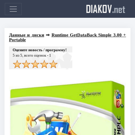
DIAKOV
.net
Данные и диски
⇒
Runtime GetDataBack Simple 3.00 +
Portable
Оцените новость / программу!
5
из 5, всего оценок -
1