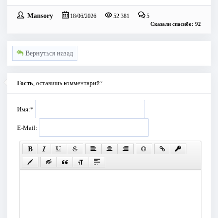
Mansory
18/06/2026
52 381
5
Сказали спасибо: 92
Вернуться назад
Гость
, оставишь комментарий?
Имя:
*
E-Mail: