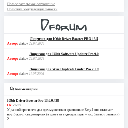
Пользовательское соглашение
Политика конфиденциальности
Лицензия для IObit Driver Booster PRO 13.5
Автор:
diakov
22.07.2026
Лицензия для IObit Software Updater Pro 9.0
Автор:
diakov
22.07.2026
Лицензия для Wise Duplicate Finder Pro 2.1.9
Автор:
diakov
11.07.2026
Комментарии
IObit Driver Booster Pro 13.6.0.438
От:
coliza
У данной проги есть два преимущества в сравнении с Easy.1 она отличает
ноутбуки от стационарных (а дрова на видеоадаптеры у них бывают разными)
2