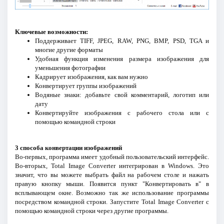
Ключевые возможности:
Поддерживает TIFF, JPEG, RAW, PNG, BMP, PSD, TGA и
многие другие форматы
Удобная функция изменения размера изображения для
уменьшения фотографии
Кадрирует изображения, как вам нужно
Конвертирует группы изображений
Водяные знаки: добавьте свой комментарий, логотип или
дату
Конвертируйте изображения с рабочего стола или с
помощью командной строки
3 способа конвертации изображений
Во-первых, программа имеет удобный пользовательский интерфейс.
Во-вторых, Total Image Converter интегрирован в Windows. Это
значит, что вы можете выбрать файл на рабочем столе и нажать
правую кнопку мыши. Появится пункт "Конвертировать в" в
всплывающем окне. Возможно так же использование программы
посредством командной строки. Запустите Total Image Converter с
помощью командной строки через другие программы.