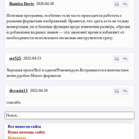
Ramira Davis
2026-04-30
Полезная программа, особенно если часто приходится работать с
разными форматами изображений. Нравится, что здесь есть не только
конвертация, но и базовые функции вроде изменения размера, обрезки
и добавления водяных знаков — это экономит время и избавляет от
необходимости использовать несколько инструментов сразу.
olympe
casino
ser525
2022-04-13
Хорошая прога!Всё в одном!Рекомендую.Встраивается в контекстное
меню,удобно.Много форматов.
dr.vasia13
2022-04-10
спасибо
Все новости сайта
Ваша помощь сайту
Контакты