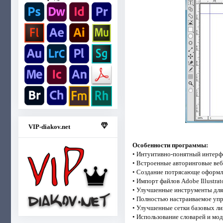
VIP-diakov.net
Особенности программы:
• Интуитивно-понятный интер
• Встроенные авторинговые ве
• Создание потрясающе оформл
• Импорт файлов Adobe Illustra
• Улучшенные инструменты для
• Полностью настраиваемое уп
• Улучшенные сетки базовых л
• Использование словарей и мо