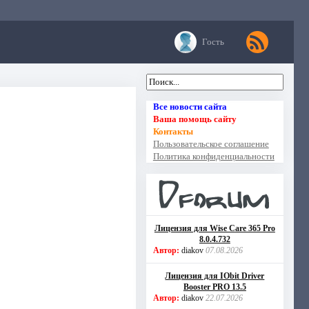
Гость
Все новости сайта
Ваша помощь сайту
Контакты
Пользовательское соглашение
Политика конфиденциальности
Лицензия для Wise Care 365 Pro
8.0.4.732
Автор:
diakov
07.08.2026
Лицензия для IObit Driver
Booster PRO 13.5
Автор:
diakov
22.07.2026