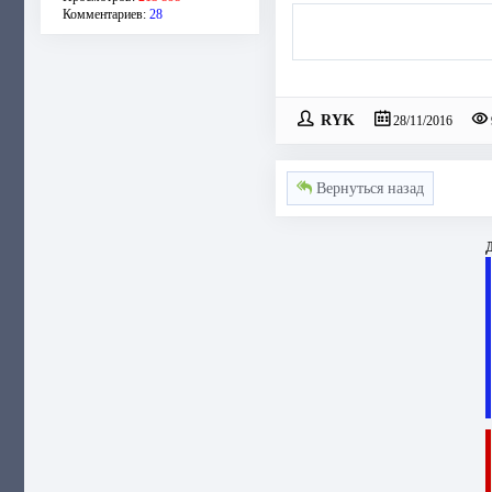
Комментариев:
28
RYK
28/11/2016
Вернуться назад
Д