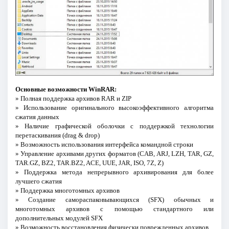
Основные возможности WinRAR:
» Полная поддержка архивов RAR и ZIP
» Использование оригинального высокоэффективного алгоритма
сжатия данных
» Наличие графической оболочки с поддержкой технологии
перетаскивания (drag & drop)
» Возможность использования интерфейса командной строки
» Управление архивами других форматов (CAB, ARJ, LZH, TAR, GZ,
TAR.GZ, BZ2, TAR.BZ2, ACE, UUE, JAR, ISO, 7Z, Z)
» Поддержка метода непрерывного архивирования для более
лучшего сжатия
» Поддержка многотомных архивов
» Создание самораспаковывающихся (SFX) обычных и
многотомных архивов с помощью стандартного или
дополнительных модулей SFX
» Возможность восстановления физически поврежденных архивов