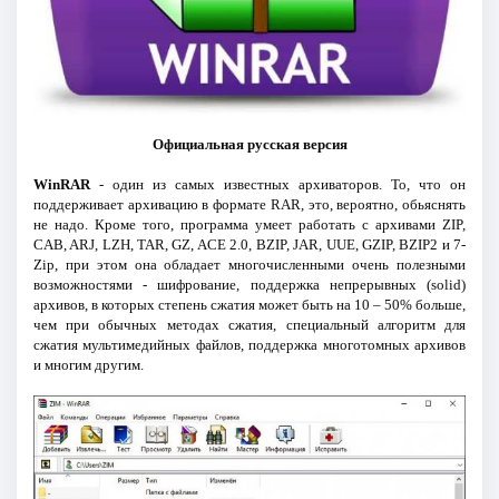
Официальная русская версия
WinRAR
- один из самых известных архиваторов. То, что он
поддерживает архивацию в формате RAR, это, вероятно, обьяснять
не надо. Кроме того, программа умеет работать с архивами ZIP,
CAB, ARJ, LZH, TAR, GZ, ACE 2.0, BZIP, JAR, UUE, GZIP, BZIP2 и 7-
Zip, при этом она обладает многочисленными очень полезными
возможностями - шифрование, поддержка непрерывных (solid)
архивов, в которых степень сжатия может быть на 10 – 50% больше,
чем при обычных методах сжатия, специальный алгоритм для
сжатия мультимедийных файлов, поддержка многотомных архивов
и многим другим.