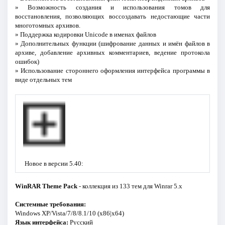
» Возможность создания и использования томов для
восстановления, позволяющих воссоздавать недостающие части
многотомных архивов.
» Поддержка кодировки Unicode в именах файлов
» Дополнительных функции (шифрование данных и имён файлов в
архиве, добавление архивных комментариев, ведение протокола
ошибок)
» Использование стороннего оформления интерфейса программы в
виде отдельных тем
Новое в версии 5.40:
WinRAR Theme Pack
- коллекция из 133 тем для Winrar 5.x
Системные требования:
Windows XP/Vista/7/8/8.1/10 (x86|x64)
Язык интерфейса:
Русский