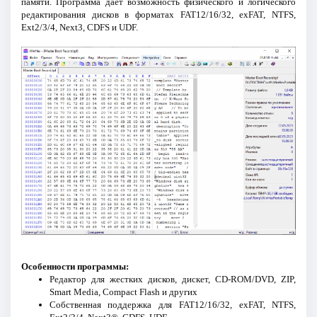
памяти. Программа дает возможность физического и логического
редактирования дисков в форматах FAT12/16/32, exFAT, NTFS,
Ext2/3/4, Next3, CDFS и UDF.
Особенности программы:
Редактор для жестких дисков, дискет, CD-ROM/DVD, ZIP,
Smart Media, Compact Flash и других
Собственная поддержка для FAT12/16/32, exFAT, NTFS,