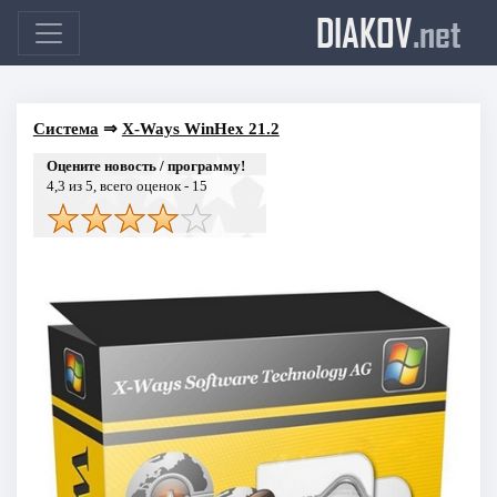
DIAKOV
.net
Система
⇒
X-Ways WinHex 21.2
Оцените новость / программу!
4,3
из 5, всего оценок -
15