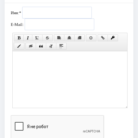
Имя:
*
E-Mail: