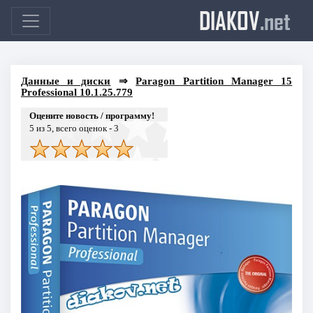
DIAKOV
.net
Данные и диски
⇒
Paragon Partition Manager 15
Professional 10.1.25.779
Оцените новость / программу!
5
из 5, всего оценок -
3