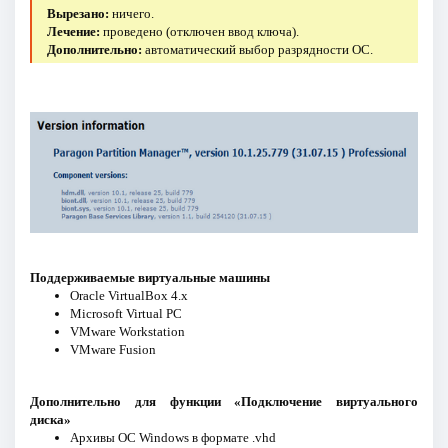
Вырезано:
ничего.
Лечение:
проведено (отключен ввод ключа).
Дополнительно:
автоматический выбор разрядности ОС.
Поддерживаемые виртуальные машины
Oracle VirtualBox 4.x
Microsoft Virtual PC
VMware Workstation
VMware Fusion
Дополнительно для функции «Подключение виртуального
диска»
Архивы ОС Windows в формате .vhd