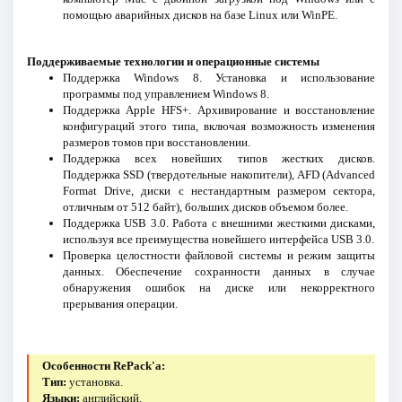
помощью аварийных дисков на базе Linux или WinPE.
Поддерживаемые технологии и операционные системы
Поддержка Windows 8. Установка и использование
программы под управлением Windows 8.
Поддержка Apple HFS+. Архивирование и восстановление
конфигураций этого типа, включая возможность изменения
размеров томов при восстановлении.
Поддержка всех новейших типов жестких дисков.
Поддержка SSD (твердотельные накопители), AFD (Advanced
Format Drive, диски с нестандартным размером сектора,
отличным от 512 байт), больших дисков объемом более.
Поддержка USB 3.0. Работа с внешними жесткими дисками,
используя все преимущества новейшего интерфейса USB 3.0.
Проверка целостности файловой системы и режим защиты
данных. Обеспечение сохранности данных в случае
обнаружения ошибок на диске или некорректного
прерывания операции.
Особенности RePack'a:
Тип:
установка.
Языки:
английский.