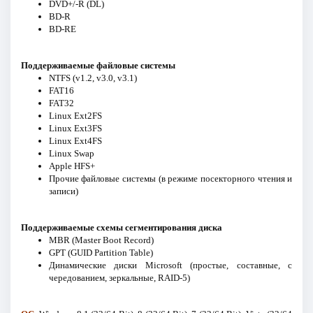
DVD+/-R (DL)
BD-R
BD-RE
Поддерживаемые файловые системы
NTFS (v1.2, v3.0, v3.1)
FAT16
FAT32
Linux Ext2FS
Linux Ext3FS
Linux Ext4FS
Linux Swap
Apple HFS+
Прочие файловые системы (в режиме посекторного чтения и
записи)
Поддерживаемые схемы сегментирования диска
MBR (Master Boot Record)
GPT (GUID Partition Table)
Динамические диски Microsoft (простые, составные, с
чередованием, зеркальные, RAID-5)