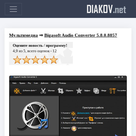
DIAKOV
.net
Мультимедиа
⇒
Bigasoft Audio Converter 5.8.0.8857
Оцените новость / программу!
4,9
из 5, всего оценок -
12