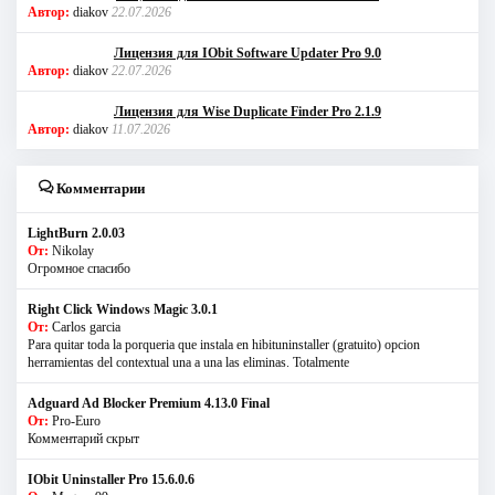
Автор:
diakov
22.07.2026
Лицензия для IObit Software Updater Pro 9.0
Автор:
diakov
22.07.2026
Лицензия для Wise Duplicate Finder Pro 2.1.9
Автор:
diakov
11.07.2026
Комментарии
LightBurn 2.0.03
От:
Nikolay
Огромное спасибо
Right Click Windows Magic 3.0.1
От:
Carlos garcia
Para quitar toda la porqueria que instala en hibituninstaller (gratuito) opcion
herramientas del contextual una a una las eliminas. Totalmente
Adguard Ad Blocker Premium 4.13.0 Final
От:
Pro-Euro
Комментарий скрыт
IObit Uninstaller Pro 15.6.0.6