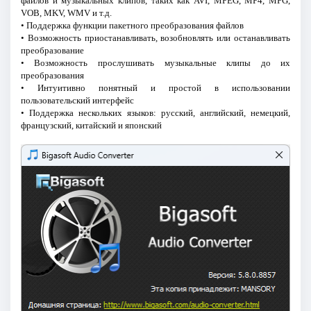
файлов и музыкальных клипов, таких как AVI, MPEG, MP4, MPG,
VOB, MKV, WMV и т.д.
• Поддержка функции пакетного преобразования файлов
• Возможность приостанавливать, возобновлять или останавливать
преобразование
• Возможность прослушивать музыкальные клипы до их
преобразования
• Интуитивно понятный и простой в использовании
пользовательский интерфейс
• Поддержка нескольких языков: русский, английский, немецкий,
французский, китайский и японский