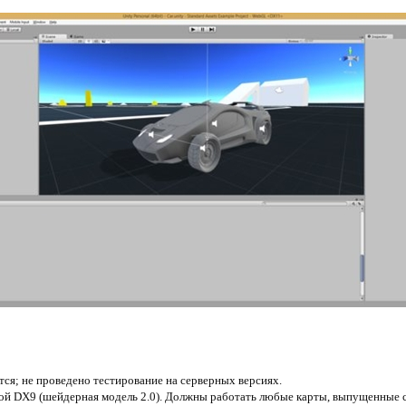
тся; не проведено тестирование на серверных версиях.
кой DX9 (шейдерная модель 2.0). Должны работать любые карты, выпущенные с