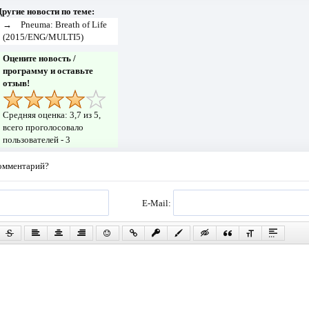
ругие новости по теме:
→
Pneuma: Breath of Life
(2015/ENG/MULTI5)
Оцените новость /
программу и оставьте
отзыв!
Средняя оценка:
3,7
из 5,
всего проголосовало
пользователей -
3
комментарий?
E-Mail: