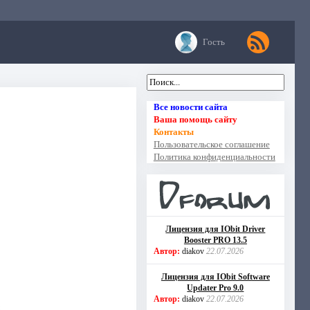
Гость
Все новости сайта
Ваша помощь сайту
Контакты
Пользовательское соглашение
Политика конфиденциальности
Лицензия для IObit Driver
Booster PRO 13.5
Автор:
diakov
22.07.2026
Лицензия для IObit Software
Updater Pro 9.0
Автор:
diakov
22.07.2026