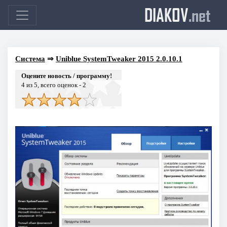
DIAKOV
.net
Система
⇒
Uniblue SystemTweaker 2015 2.0.10.1
Оцените новость / программу!
4
из 5, всего оценок -
2