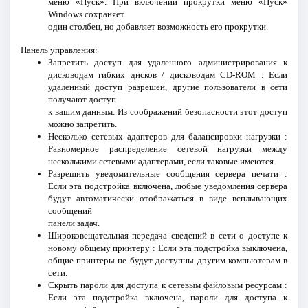
меню «Пуск». При включении прокрутки меню «Пуск»
Windows сохраняет
один столбец, но добавляет возможность его прокрутки.
Панель управления:
Запретить доступ для удаленного администрирования к
дисководам гибких дисков / дисководам CD-ROM : Если
удаленный доступ разрешен, другие пользователи в сети
получают доступ
к вашим данным. Из соображений безопасности этот доступ
можно запретить.
Несколько сетевых адаптеров для балансировки нагрузки :
Равномерное распределение сетевой нагрузки между
несколькими сетевыми адаптерами, если таковые имеются.
Разрешить уведомительные сообщения сервера печати :
Если эта подстройка включена, любые уведомления сервера
будут автоматически отображаться в виде всплывающих
сообщений
панели задач.
Широковещательная передача сведений в сети о доступе к
новому общему принтеру : Если эта подстройка выключена,
общие принтеры не будут доступны другим компьютерам в
сети.
Скрыть пароли для доступа к сетевым файловым ресурсам :
Если эта подстройка включена, пароли для доступа к