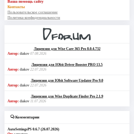
Ваша помощь сайту
Контакты
Пользовательское соглашение
Политика конфиденциальности
Лицензия для Wise Care 365 Pro 8.0.4.732
Автор:
diakov
07.08.2026
Лицензия для IObit Driver Booster PRO 13.5
Автор:
diakov
22.07.2026
Лицензия для IObit Software Updater Pro 9.0
Автор:
diakov
22.07.2026
Лицензия для Wise Duplicate Finder Pro 2.1.9
Автор:
diakov
11.07.2026
Комментарии
AutoSettingsPS 0.6.7 (26.07.2026)
От:
sanyateee