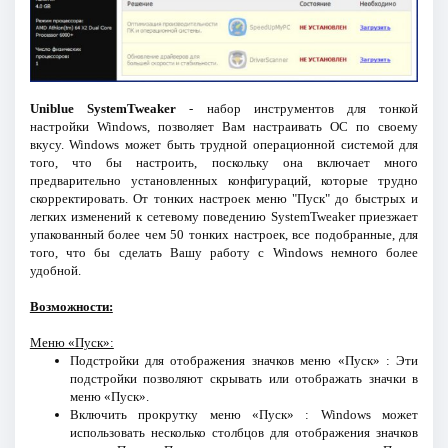
Uniblue SystemTweaker
- набор инструментов для тонкой
настройки Windows, позволяет Вам настраивать ОС по своему
вкусу. Windows может быть трудной операционной системой для
того, что бы настроить, поскольку она включает много
предварительно установленных конфигураций, которые трудно
скорректировать. От тонких настроек меню "Пуск" до быстрых и
легких изменений к сетевому поведению SystemTweaker приезжает
упакованный более чем 50 тонких настроек, все подобранные, для
того, что бы сделать Вашу работу с Windows немного более
удобной.
Возможности:
Меню «Пуск»:
Подстройки для отображения значков меню «Пуск» : Эти
подстройки позволяют скрывать или отображать значки в
меню «Пуск».
Включить прокрутку меню «Пуск» : Windows может
использовать несколько столбцов для отображения значков