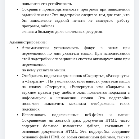
повысится его устойчивость.
Сохранять производительность программ при выполнении
заданий печати : Эта подстройка следит за тем, для того, что
бы выполнение заданий печати не замедляло работу
программ, забирая
слишком большую долю системных ресурсов.
Администрирование:
Автоматически устанавливать фокус в окнах при
перемещении по ним указателя мыши: При использовании
этой подстройки операционная система активирует окно при
перемещении
по нему указателя мыши.
Отображать подсказки для кнопок «Свернуть», «Развернуть»
и «Закрыть» : По умолчанию, если навести указатель мыши
на кнопку «Свернуть», «Развернуть» или «Закрыть» в
верхнем правом углу любого окна, появляется подсказка с
информацией о назначении кнопки. Эта подстройка
позволяет выключить механизм отображения таких
подсказок.
Использовать подключенные веб-файлы и папки:
Сохраняемые на жесткий диск документы HTML часто
содержат большое количество файлов, связанных с
основным документом HTML. Эта подстройка соединяет
основной файл HTML со всеми связанными файлами, так что