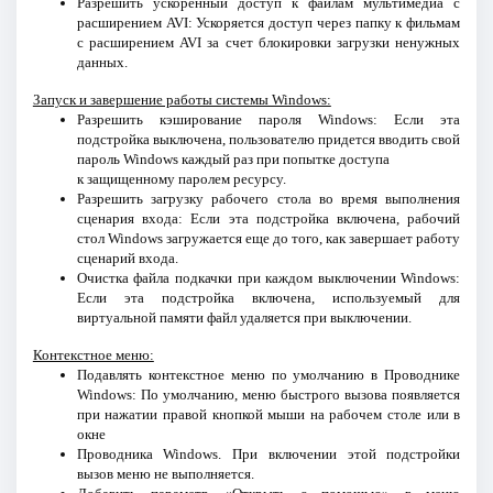
Разрешить ускоренный доступ к файлам мультимедиа с
расширением AVI: Ускоряется доступ через папку к фильмам
с расширением AVI за счет блокировки загрузки ненужных
данных.
Запуск и завершение работы системы Windows:
Разрешить кэширование пароля Windows: Если эта
подстройка выключена, пользователю придется вводить свой
пароль Windows каждый раз при попытке доступа
к защищенному паролем ресурсу.
Разрешить загрузку рабочего стола во время выполнения
сценария входа: Если эта подстройка включена, рабочий
стол Windows загружается еще до того, как завершает работу
сценарий входа.
Очистка файла подкачки при каждом выключении Windows:
Если эта подстройка включена, используемый для
виртуальной памяти файл удаляется при выключении.
Контекстное меню:
Подавлять контекстное меню по умолчанию в Проводнике
Windows: По умолчанию, меню быстрого вызова появляется
при нажатии правой кнопкой мыши на рабочем столе или в
окне
Проводника Windows. При включении этой подстройки
вызов меню не выполняется.