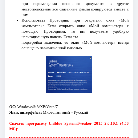
при перемещении основного документа в другое
местоположение все связанные файлы копируются вместе с
ним.
Использовать Проводник при открытии окна «Мой
компьютер»: Если открыть окно «Мой компьютер» с
помощью Проводника, то вы получаете удобную
навигационную панель. Если эта
подстройка включена, то окно «Мой компьютер» всегда
оснащено навигационной панелью.
ОС:
Windows® 8/XP/Vista/7
Язык интерфейса:
Многоязычный + Русский
Скачать программу Uniblue SystemTweaker 2015 2.0.10.1 (4.50
МБ):