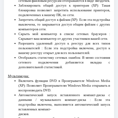
сетевым файловым ресурсам отображаются в виде звездочек.
Заблокировать общий доступ к принтерам (XP): Такая
блокировка позволяет запретить использование принтеров,
подключенных к вашему ПК, по сети.
Запретить общий доступ к файлам (XP): Если эта подстройка
выключена, то закрывается доступ общим файлам с других
компьютеров сети.
Скрыть мой компьютер в списке сетевых браузеров :
Скрывает ваш компьютер от других участников вашей сети.
Разрешить удаленный доступ к реестру для всех типов
пользователей : Если эта подстройка включена, доступ к
вашему реестру открыт для всех пользователей.
Отображать статистику сетевых ошибок: В меню состояния
сетевого подключения добавляется вкладка с
дополнительной статистикой.
Мультимедиа:
Включить функции DVD в Проигрывателе Windows Media
(XP): Позволяет Проигрывателю Windows Media открывать и
воспроизводить DVD.
Автоматический запуск вставленного компакт-диска с
данными / музыкального компакт-диска : Если эта
подстройка включена, выполняется автоматический запуск
вставленных компакт-
дисков.