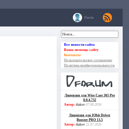
Гость
Все новости сайта
Ваша помощь сайту
Контакты
Пользовательское соглашение
Политика конфиденциальности
Лицензия для Wise Care 365 Pro
8.0.4.732
Автор:
diakov
07.08.2026
Лицензия для IObit Driver
Booster PRO 13.5
Автор:
diakov
22.07.2026