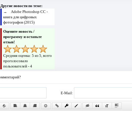
Другие новости по теме:
→
Adobe Photoshop CC -
книга для цифровых
фотографов (2015)
Оцените новость /
программу и оставьте
отзыв!
Средняя оценка:
5
из 5, всего
проголосовало
пользователей -
4
комментарий?
E-Mail: