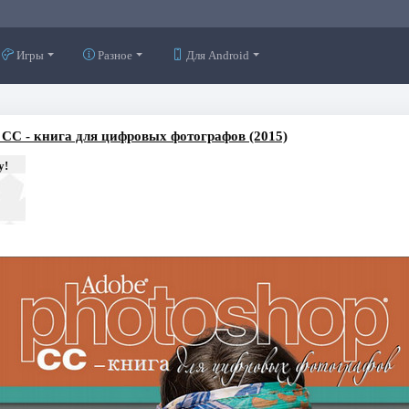
Игры
Разное
Для Android
 CC - книга для цифровых фотографов (2015)
у!