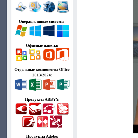
Операционнные системы:
Офисные пакеты:
Отдельные компоненты Office
2013/2024:
Продукты ABBYY:
Продукты Adobe: