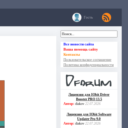
Гость
Все новости сайта
Ваша помощь сайту
Контакты
Пользовательское соглашение
Политика конфиденциальности
Лицензия для IObit Driver
Booster PRO 13.5
Автор:
diakov
22.07.2026
Лицензия для IObit Software
Updater Pro 9.0
Автор:
diakov
22.07.2026