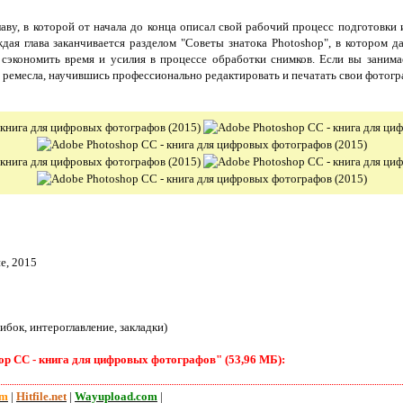
лаву, в которой от начала до конца описал свой рабочий процесс подготов
дая глава заканчивается разделом "Советы знатока Photoshop", в котором 
сэкономить время и усилия в процессе обработки снимков. Если вы заним
 ремесла, научившись профессионально редактировать и печатать свои фотограф
е, 2015
бок, интероглавление, закладки)
op CC - книга для цифровых фотографов" (53,96 МБ):
om
|
Hitfile.net
|
Wayupload.com
|