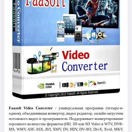
Faasoft Video Converter
- универсальная программа (четыре-в-
одном), объединившая конвертер, видео редактор, онлайн-загрузчик
потокового видео и проигрыватель. Поддерживает конвертирование
огромного количества форматов (HD, 3D или SD Video в WTV, DVR-
MS, WMV, ASF, ASX, AVI, XMV, DV, HDV, DV-AVI, DivX, Xvid, MKV,