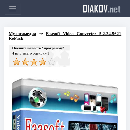
DIAKOV
.net
Мультимедиа
⇒
Faasoft Video Converter 5.2.24.5621
RePack
Оцените новость / программу!
4
из 5, всего оценок -
1