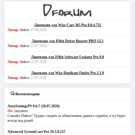
Лицензия для Wise Care 365 Pro 8.0.4.732
Автор:
diakov
07.08.2026
Лицензия для IObit Driver Booster PRO 13.5
Автор:
diakov
22.07.2026
Лицензия для IObit Software Updater Pro 9.0
Автор:
diakov
22.07.2026
Лицензия для Wise Duplicate Finder Pro 2.1.9
Автор:
diakov
11.07.2026
Комментарии
AutoSettingsPS 0.6.7 (26.07.2026)
От:
sanyateee
Спасибо Diakov! Трудно следить за обновлением данного скрипта, а тут будет
всегда под рукой.
Advanced SystemCare Pro 19.5.0.227