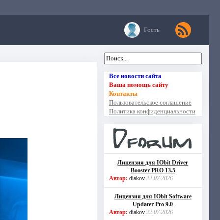
Гость
Все новости сайта
Ваша помощь сайту
Контакты
Пользовательское соглашение
Политика конфиденциальности
Лицензия для IObit Driver
Booster PRO 13.5
Автор:
diakov
22.07.2026
Лицензия для IObit Software
Updater Pro 9.0
Автор:
diakov
22.07.2026