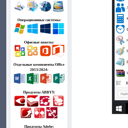
Операционнные системы:
Офисные пакеты:
Отдельные компоненты Office
2013/2024:
Продукты ABBYY:
Продукты Adobe: