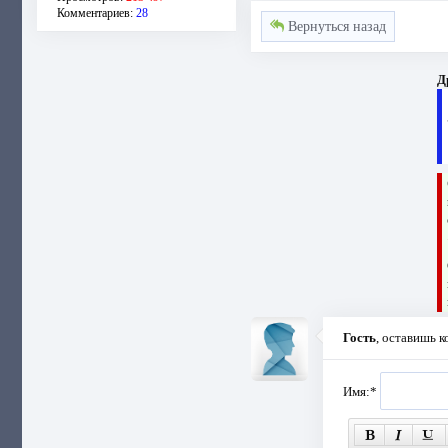
Комментариев:
28
Вернуться назад
Д
Гость
, оставишь 
Имя:
*