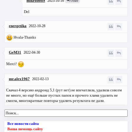
mikrob089
2023-10-16
Ответ
Del
energetika
2022-10-28
Hvala-Thanks
GeM31
2022-04-30
Merci!
mr.alex1967
2022-02-13
Скачал 4 версию андроид 5,1 (рут нет) не впечатлила, удалила совсем
не много, но ещё больше пустых папок и прочего хлама удалить не
смогла, многократные повторы удалить результата не дали.
Все новости сайта
Ваша помощь сайту