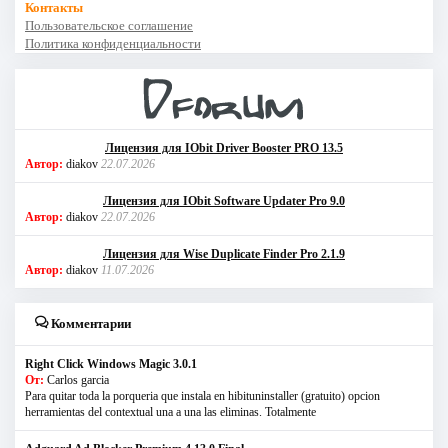
Контакты
Пользовательское соглашение
Политика конфиденциальности
Лицензия для IObit Driver Booster PRO 13.5
Автор:
diakov
22.07.2026
Лицензия для IObit Software Updater Pro 9.0
Автор:
diakov
22.07.2026
Лицензия для Wise Duplicate Finder Pro 2.1.9
Автор:
diakov
11.07.2026
Комментарии
Right Click Windows Magic 3.0.1
От:
Carlos garcia
Para quitar toda la porqueria que instala en hibituninstaller (gratuito) opcion
herramientas del contextual una a una las eliminas. Totalmente