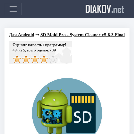
DIAKOV
.net
Для Android
⇒
SD Maid Pro - System Cleaner v5.6.3 Final
Оцените новость / программу!
4,4
из 5, всего оценок -
89