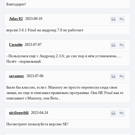
Благодарю!
Atlas 02
2023-09-19
версия 5.6.1 Final на андроид 7.0 не работает
Сплайн
2023-07-07
- Пользуемся ещё с Андроид 2.3.6; до сих пор в нём установлена..... .
Полёт - нормальный.
savamor
2023-07-06
Было бы классно, если г. Mansory не просто переносил сюда свои
линки, но еще и описывал правильно программы. Она НЕ Final как ее
описывает г.Mansory, она Beta...
uicilopo4tli
2023-04-24
Посмотрите пожалуйста версию SE!