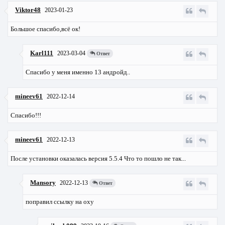
Viktor48
2023-01-23
Большое спасибо,всё ок!
Karl111
2023-03-04
Ответ
Спасибо у меня именно 13 андройд..
mineev61
2022-12-14
Спасибо!!!
mineev61
2022-12-13
После установки оказалась версия 5.5.4 Что то пошло не так...
Mansory
2022-12-13
Ответ
поправил ссылку на oxy