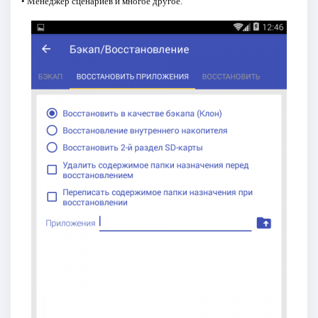
• Менеджер сценариев и многое другое.