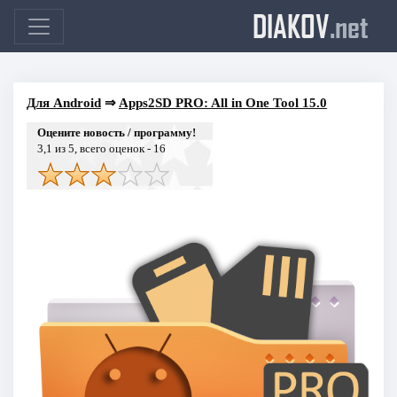
DIAKOV
.net
Для Android
⇒
Apps2SD PRO: All in One Tool 15.0
Оцените новость / программу!
3,1
из 5, всего оценок -
16