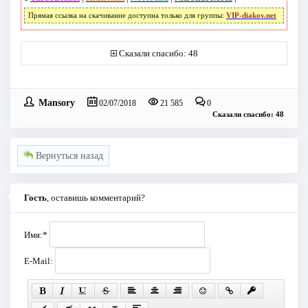
Прямая ссылка на скачивание доступна только для группы:
VIP-diakov.net
Сказали спасибо: 48
Mansory
02/07/2018
21 585
0
Сказали спасибо: 48
Вернуться назад
Гость
, оставишь комментарий?
Имя:
*
E-Mail: