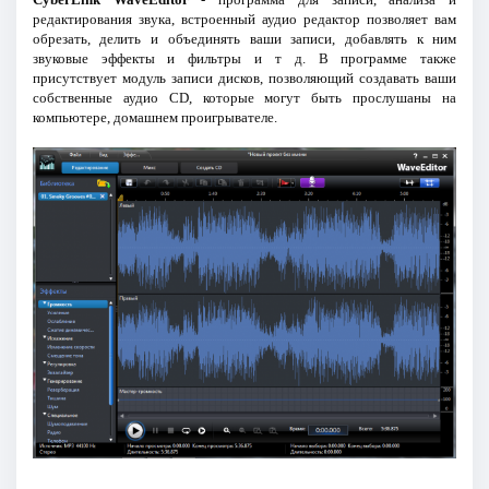
редактирования звука, встроенный аудио редактор позволяет вам
обрезать, делить и объединять ваши записи, добавлять к ним
звуковые эффекты и фильтры и т д. В программе также
присутствует модуль записи дисков, позволяющий создавать ваши
собственные аудио CD, которые могут быть прослушаны на
компьютере, домашнем проигрывателе.