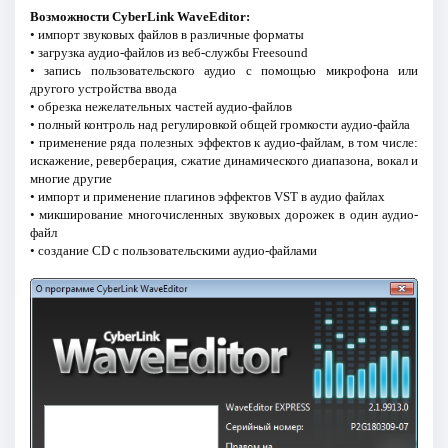
Возможности CyberLink WaveEditor:
• импорт звуковых файлов в различные форматы
• загрузка аудио-файлов из веб-службы Freesound
• запись пользовательского аудио с помощью микрофона или
другого устройства ввода
• обрезка нежелательных частей аудио-файлов
• полный контроль над регулировкой общей громкости аудио-файла
• применение ряда полезных эффектов к аудио-файлам, в том числе:
искажение, реверберация, сжатие динамического диапазона, вокал и
многие другие
• импорт и применение плагинов эффектов VST в аудио файлах
• микширование многочисленных звуковых дорожек в один аудио-
файл
• создание CD с пользовательскими аудио-файлами