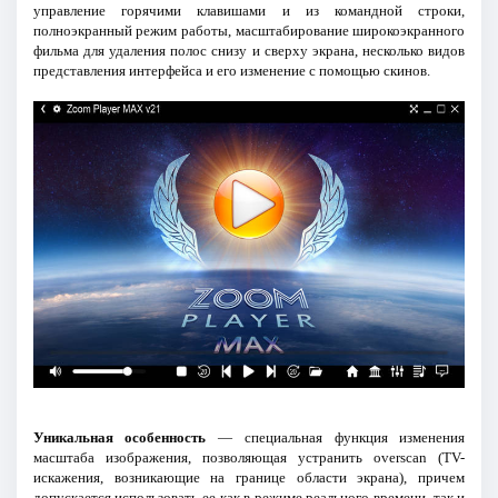
управление горячими клавишами и из командной строки,
полноэкранный режим работы, маcштабирование широкоэкранного
фильма для удаления полос снизу и сверху экрана, несколько видов
представления интерфейса и его изменение с помощью скинов.
Уникальная особенность
— специальная функция изменения
масштаба изображения, позволяющая устранить overscan (TV-
искажения, возникающие на границе области экрана), причем
допускается использовать ее как в режиме реального времени, так и