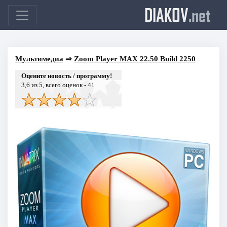
DIAKOV
.net
Мультимедиа
⇒
Zoom Player MAX 22.50 Build 2250
Оцените новость / программу!
3,6
из 5, всего оценок -
41