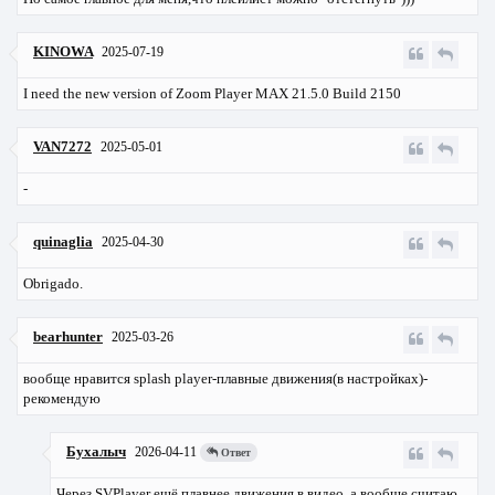
KINOWA
2025-07-19
I need the new version of Zoom Player MAX 21.5.0 Build 2150
VAN7272
2025-05-01
-
quinaglia
2025-04-30
Obrigado.
bearhunter
2025-03-26
вообще нравится splash player-плавные движения(в настройках)-
рекомендую
Бухалыч
2026-04-11
Ответ
Через SVPlayer ещё плавнее движения в видео, а вообще считаю