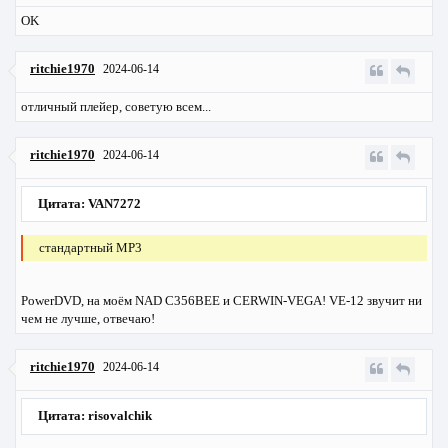
OK
ritchie1970
2024-06-14
отличный плейер, советую всем...
ritchie1970
2024-06-14
Цитата: VAN7272
стандартный MP3
PowerDVD, на моём NAD C356BEE и CERWIN-VEGA! VE-12 звучит ни
чем не лучше, отвечаю!
ritchie1970
2024-06-14
Цитата: risovalchik