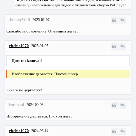
самый универсальный для видео с уплавнялкой сборка PotPlayer
JohnnyWolf
2025-01-07
Спасибо за обновление. Отличный плейер.
ritchie1970
2025-01-07
Цитата: izotovad
Изображение дергается. Плохой плеер.
ничего не дергается!
izotovad
2024-09-03
Изображение дергается. Плохой плеер.
ritchie1970
2024-06-14