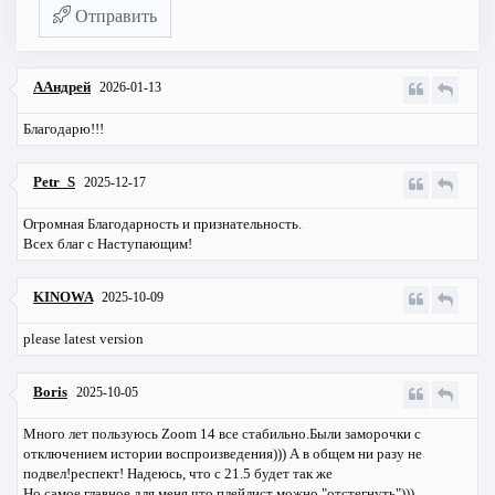
Отправить
ААндрей
2026-01-13
Благодарю!!!
Petr_S
2025-12-17
Огромная Благодарность и признательность.
Всех благ с Наступающим!
KINOWA
2025-10-09
please latest version
Boris
2025-10-05
Много лет пользуюсь Zoom 14 все стабильно.Были заморочки с
отключением истории воспроизведения))) А в общем ни разу не
подвел!респект! Надеюсь, что с 21.5 будет так же
Но самое главное для меня,что плейлист можно "отстегнуть")))