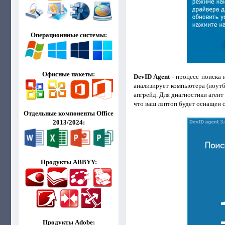
Операционнные системы:
Офисные пакеты:
DevID Agent
- процесс поиска 
анализирует компьютера (ноутб
апгрейд. Для диагностики агент
что ваш лэптоп будет оснащен 
Отдельные компоненты Office
2013/2024:
Продукты ABBYY:
Продукты Adobe: