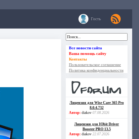
Гость
Все новости сайта
Ваша помощь сайту
Контакты
Пользовательское соглашение
Политика конфиденциальности
Лицензия для Wise Care 365 Pro
8.0.4.732
Автор:
diakov
07.08.2026
Лицензия для IObit Driver
Booster PRO 13.5
Автор:
diakov
22.07.2026