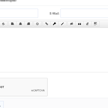
комментарий?
E-Mail:
ь