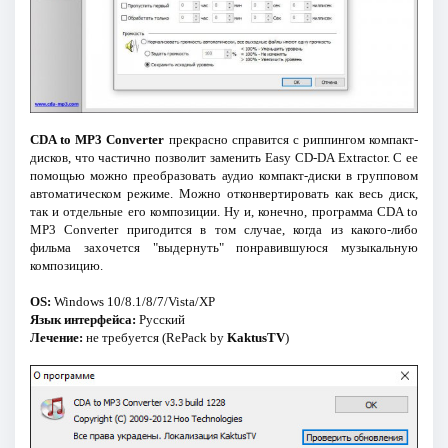
CDA to MP3 Converter
прекрасно справится с риппингом компакт-
дисков, что частично позволит заменить Easy CD-DA Extractor. С ее
помощью можно преобразовать аудио компакт-диски в групповом
автоматическом режиме. Можно отконвертировать как весь диск,
так и отдельные его композиции. Ну и, конечно, программа CDA to
MP3 Converter пригодится в том случае, когда из какого-либо
фильма захочется "выдернуть" понравившуюся музыкальную
композицию.
OS:
Windows 10/8.1/8/7/Vista/XP
Язык интерфейса:
Русский
Лечение:
не требуется (RePack by
KaktusTV
)