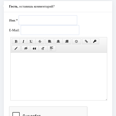
Гость
, оставишь комментарий?
Имя:
*
E-Mail: