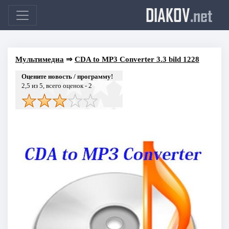
DIAKOV
.net
Мультимедиа
⇒
CDA to MP3 Converter 3.3 bild 1228
Оцените новость / программу!
2,5
из 5, всего оценок -
2