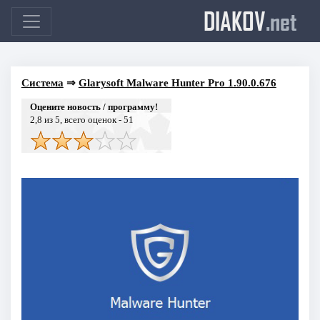
DIAKOV
.net
Система
⇒
Glarysoft Malware Hunter Pro 1.90.0.676
Оцените новость / программу!
2,8
из 5, всего оценок -
51