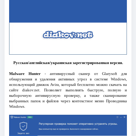
Русская/английская/украинская зарегистрированная версия.
Malware Hunter
- антивирусный сканер от Glarysoft для
обнаружения и удаления активных угроз в системе Windows,
использующий движок Avira, который бесплатно можно скачать на
сайте diakov.net. Позволяет выполнять быструю, полную и
выборочную антивирусную проверку, а также сканирование
выбранных папок и файлов через контекстное меню Проводника
Windows.