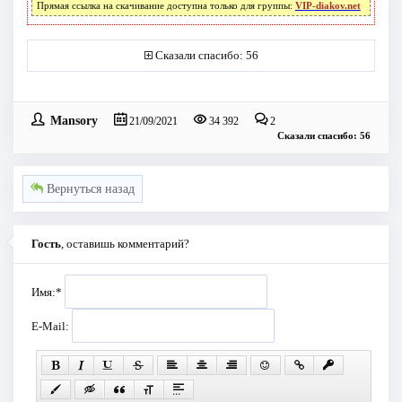
Прямая ссылка на скачивание доступна только для группы:
VIP-diakov.net
Сказали спасибо: 56
Mansory
21/09/2021
34 392
2
Сказали спасибо: 56
Вернуться назад
Гость
, оставишь комментарий?
Имя:
*
E-Mail: