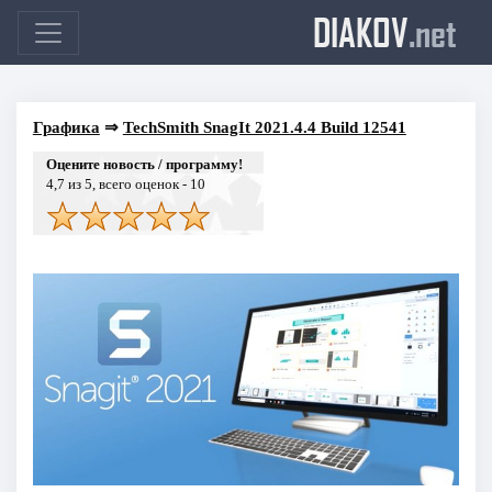
DIAKOV
.net
Графика
⇒
TechSmith SnagIt 2021.4.4 Build 12541
Оцените новость / программу!
4,7
из 5, всего оценок -
10