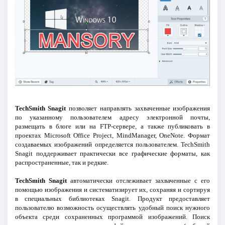
TechSmith Snagit
позволяет направлять захваченные изображения
по указанному пользователем адресу электронной почты,
размещать в блоге или на FTP-сервере, а также публиковать в
проектах Microsoft Office Project, MindManager, OneNote. Формат
создаваемых изображений определяется пользователем. TechSmith
Snagit поддерживает практически все графические форматы, как
распространенные, так и редкие.
TechSmith Snagit
автоматически отслеживает захваченные с его
помощью изображения и систематизирует их, сохраняя и сортируя
в специальных библиотеках Snagit. Продукт предоставляет
пользователю возможность осуществлять удобный поиск нужного
объекта среди сохраненных программой изображений. Поиск