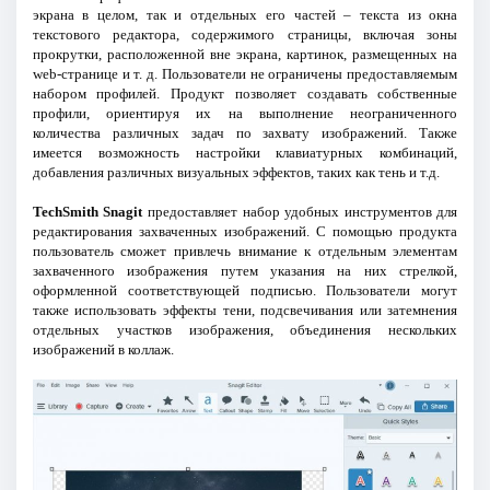
экрана в целом, так и отдельных его частей – текста из окна
текстового редактора, содержимого страницы, включая зоны
прокрутки, расположенной вне экрана, картинок, размещенных на
web-странице и т. д. Пользователи не ограничены предоставляемым
набором профилей. Продукт позволяет создавать собственные
профили, ориентируя их на выполнение неограниченного
количества различных задач по захвату изображений. Также
имеется возможность настройки клавиатурных комбинаций,
добавления различных визуальных эффектов, таких как тень и т.д.
TechSmith Snagit
предоставляет набор удобных инструментов для
редактирования захваченных изображений. С помощью продукта
пользователь сможет привлечь внимание к отдельным элементам
захваченного изображения путем указания на них стрелкой,
оформленной соответствующей подписью. Пользователи могут
также использовать эффекты тени, подсвечивания или затемнения
отдельных участков изображения, объединения нескольких
изображений в коллаж.