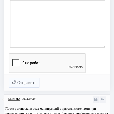
Отправить
Loid_02
2024-02-08
После установки и всех манипуляций с кряками (заменами) при
попытке запуска проги, появляется сообщение с требованием введения