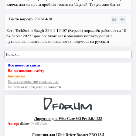
ключа, или же прога пробная только на 15 дней. Так должно быть?
Гость корсар
2022-04-10
Есть TechSmith Snagit 22.0.2.16407 (Repack) нормалёк работает на 10-
64 Server 2022 :spasibo: упаковал в оболочку портаху робит в
путь:dance:пишите поклонники потах поделюсь на русском
Все новости сайта
Ваша помощь сайту
Контакты
Пользовательское соглашение
Политика конфиденциальности
Лицензия для Wise Care 365 Pro 8.0.4.732
Автор:
diakov
07.08.2026
Лицензия для IObit Driver Booster PRO 13.5