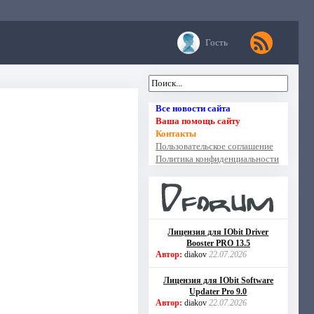
Гость
Все новости сайта
Ваша помощь сайту
Контакты
Пользовательское соглашение
Политика конфиденциальности
Лицензия для IObit Driver
Booster PRO 13.5
Автор:
diakov
22.07.2026
Лицензия для IObit Software
Updater Pro 9.0
Автор:
diakov
22.07.2026