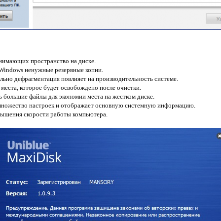
нимающих пространство на диске.
 Windows ненужные резервные копии.
ильно дефрагментация повлияет на производительность системе.
 места, которое будет освобождено после очистки.
 большие файлы для экономии места на жестком диске.
 множество настроек и отображает основную системную информацию.
вышения скорости работы компьютера.