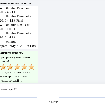
ругие новости по теме:
→
Uniblue PowerSuite
2017 4.5.1.0
→
Uniblue PowerSuite
2016 4.4.1.0 Final
→
Uniblue MaxiDisk
2015 1.0.9.0
→
Uniblue PowerSuite
2016 4.4.2.0
→
Uniblue
SpeedUpMyPC 2017 6.1.0.0
Оцените новость /
программу и оставьте
отзыв!
Средняя оценка:
5
из 5,
всего проголосовало
пользователей -
1
комментарий?
E-Mail: