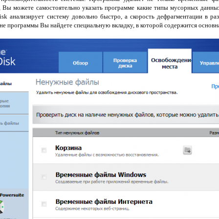
, Вы можете самостоятельно указать программе какие типы мусорных данных
isk анализирует систему довольно быстро, а скорость дефрагментации в ра
кне программы Вы найдете специальную вкладку, в которой содержится основн