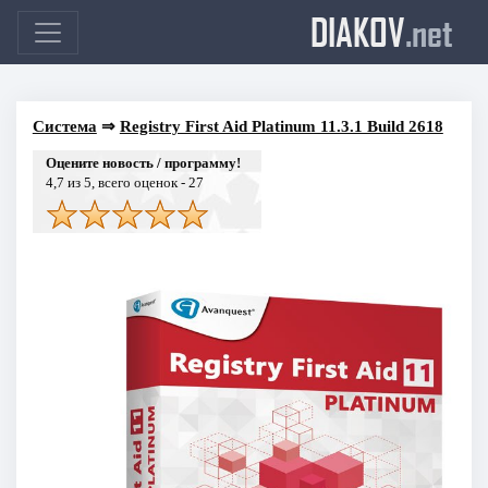
DIAKOV
.net
Система
⇒
Registry First Aid Platinum 11.3.1 Build 2618
Оцените новость / программу!
4,7
из 5, всего оценок -
27