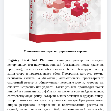
Многоязычная зарегистрированная версия.
Registry First Aid Platinum
сканирует реестр на предмет
испорченных или ненужных записей (оставшихся после удаления
программ), тем самым обеспечивает более быструю работу
компьютера и предотвращает сбои. Программа, которую можно
бесплатно скачать на diakov.net, автоматически просматривает
системный реестр и обнаруживает неверные ключи, которые вы
сможете исправить или удалить. Также утилита производит поиск
записей и сравнение их с файлами на диске, и если найдена запись,
соответствующая файлу, который был перемещен в другую папку,
то программа скорректирует эту запись в реестре. Программа имеет
опцию резервного копирования и восстановления реестра на
случай, если система даст сбой, мультиязычный интерфейс,