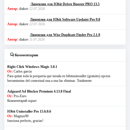
Лицензия для IObit Driver Booster PRO 13.5
Автор:
diakov
22.07.2026
Лицензия для IObit Software Updater Pro 9.0
Автор:
diakov
22.07.2026
Лицензия для Wise Duplicate Finder Pro 2.1.9
Автор:
diakov
11.07.2026
Комментарии
Right Click Windows Magic 3.0.1
От:
Carlos garcia
Para quitar toda la porqueria que instala en hibituninstaller (gratuito) opcion
herramientas del contextual una a una las eliminas. Totalmente
Adguard Ad Blocker Premium 4.13.0 Final
От:
Pro-Euro
Комментарий скрыт
IObit Uninstaller Pro 15.6.0.6
От:
Magnus99
funciona perfecto, gracias!