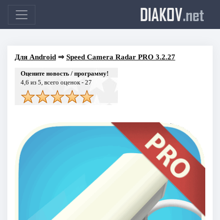
DIAKOV
.net
Для Android
⇒
Speed Camera Radar PRO 3.2.27
Оцените новость / программу!
4,6
из 5, всего оценок -
27