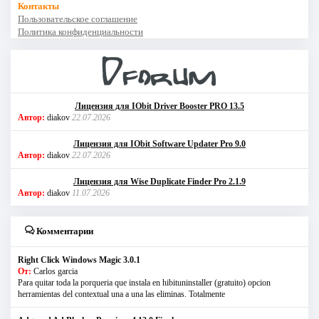
Контакты
Пользовательское соглашение
Политика конфиденциальности
Лицензия для IObit Driver Booster PRO 13.5
Автор:
diakov
22.07.2026
Лицензия для IObit Software Updater Pro 9.0
Автор:
diakov
22.07.2026
Лицензия для Wise Duplicate Finder Pro 2.1.9
Автор:
diakov
11.07.2026
Комментарии
Right Click Windows Magic 3.0.1
От:
Carlos garcia
Para quitar toda la porqueria que instala en hibituninstaller (gratuito) opcion
herramientas del contextual una a una las eliminas. Totalmente