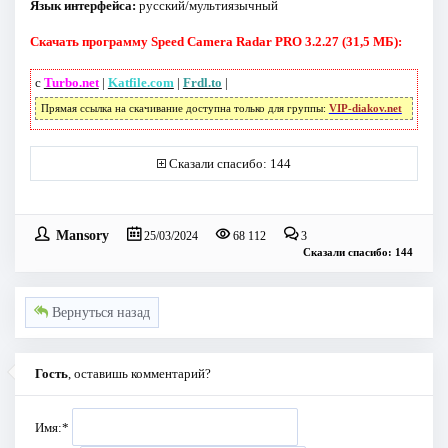
Язык интерфейса:
русский/мультиязычный
Скачать программу Speed Camera Radar PRO 3.2.27 (31,5 МБ):
с
Turbo.net
|
Katfile.com
|
Frdl.to
|
Прямая ссылка на скачивание доступна только для группы:
VIP-diakov.net
Сказали спасибо: 144
Mansory
25/03/2024
68 112
3
Сказали спасибо: 144
Вернуться назад
Гость
, оставишь комментарий?
Имя:
*