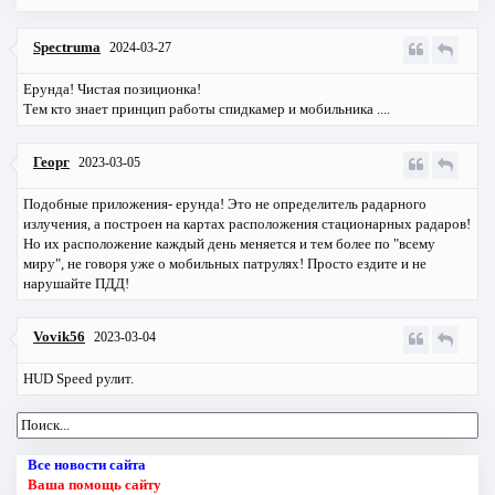
Spectruma
2024-03-27
Ерунда! Чистая позиционка!
Тем кто знает принцип работы спидкамер и мобильника ....
Георг
2023-03-05
Подобные приложения- ерунда! Это не определитель радарного
излучения, а построен на картах расположения стационарных радаров!
Но их расположение каждый день меняется и тем более по "всему
миру", не говоря уже о мобильных патрулях! Просто ездите и не
нарушайте ПДД!
Vovik56
2023-03-04
HUD Speed рулит.
Все новости сайта
Ваша помощь сайту