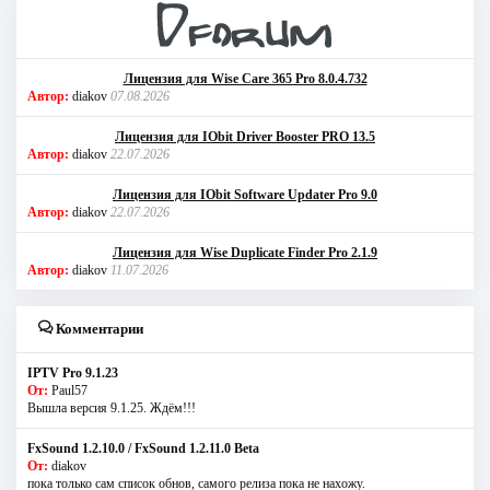
Лицензия для Wise Care 365 Pro 8.0.4.732
Автор:
diakov
07.08.2026
Лицензия для IObit Driver Booster PRO 13.5
Автор:
diakov
22.07.2026
Лицензия для IObit Software Updater Pro 9.0
Автор:
diakov
22.07.2026
Лицензия для Wise Duplicate Finder Pro 2.1.9
Автор:
diakov
11.07.2026
Комментарии
IPTV Pro 9.1.23
От:
Paul57
Вышла версия 9.1.25. Ждём!!!
FxSound 1.2.10.0 / FxSound 1.2.11.0 Beta
От:
diakov
пока только сам список обнов, самого релиза пока не нахожу.