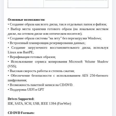
Основные возможности:
• Создание образа как всего диска, так и отдельных папок и файлов;
• Выбор места хранения готового образа (на локальном жестком
диске, на сетевом диске или оптическом носителе);
• Создание образа системы "на лету" без перезагрузки Windows;
• Встроенный планировщик резервирования данных;
• Создание загрузочного восстановительного диска, используя
Linux или BartPE;
• Верификация готовых образов;
• Использование сервиса копирования Microsoft Volume Shadow
(VSS);
• Высокая скорость работы и степень сжатия;
• Обеспечение безопасности с использованием AES 256-битного
шифрования;
• Возможность пакетной записи на CD/DVD.
• Поддержка UEFI и GPT
Drives Supported:
IDE, SATA, SCSI, USB, IEEE 1394 (FireWire)
CD DVD Formats: