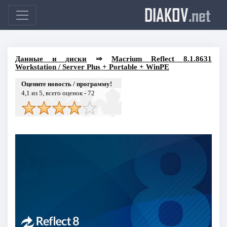
DIAKOV
.net
Данные и диски
⇒
Macrium Reflect 8.1.8631
Workstation / Server Plus + Portable + WinPE
Оцените новость / программу!
4,1
из 5, всего оценок -
72