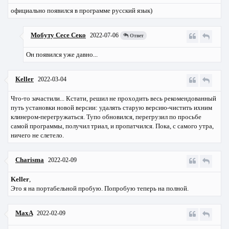
официально появился в программе русский язык)
Мобуту Сесе Секо
2022-07-06
Ответ
Он появился уже давно...
Keller
2022-03-04
Что-то зачастили... Кстати, решил не проходить весь рекомендованный
путь установки новой версии: удалять старую версию-чистить ихним
клинером-перегружаться. Тупо обновился, перегрузил по просьбе
самой программы, получил триал, и пропатчился. Пока, с самого утра,
ничего не слетело.
Charisma
2022-02-09
Keller
,
Это я на портабельной пробую. Попробую теперь на полной.
MaxA
2022-02-09