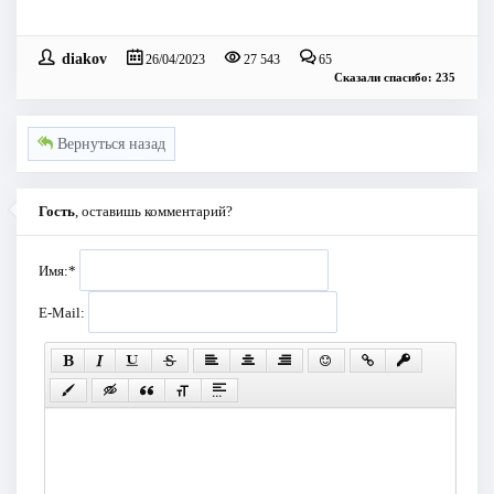
diakov
26/04/2023
27 543
65
Сказали спасибо: 235
Вернуться назад
Гость
, оставишь комментарий?
Имя:
*
E-Mail: