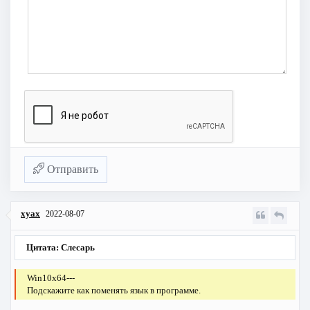
Отправить
xyax
2022-08-07
Цитата: Слесарь
Win10x64---
Подскажите как поменять язык в программе.