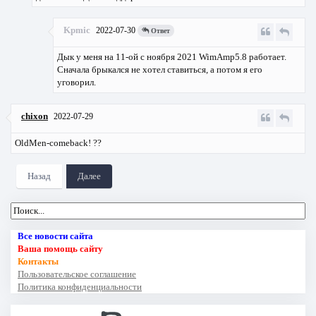
Kpmic
2022-07-30
Ответ
Дык у меня на 11-ой с ноября 2021 WimAmp5.8 работает.
Сначала брыкался не хотел ставиться, а потом я его
уговорил.
chixon
2022-07-29
OldMen-comeback! ??
Назад
Далее
Все новости сайта
Ваша помощь сайту
Контакты
Пользовательское соглашение
Политика конфиденциальности