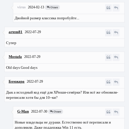
virus
2024-02-13
Ответ
Двойной размер классика попробуйте...
artem81
2022-07-29
Супер
Mostafa
2022-07-29
Old days Good days
Бомжара
2022-07-29
Дык а исходный код ещё для ХРюши-семёрки? Или всё же обновили-
переписали хотя бы для 10--ки?
G-Man
2022-07-30
Ответ
Новые владельцы не дураки. Естественно всё переписали и
дополнили. Даже поддержка Win 11 есть.