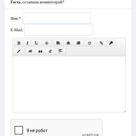
Гость
, оставишь комментарий?
Имя:
*
E-Mail: