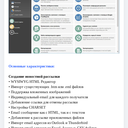
Основные характеристики:
Создание новостной рассылки
• WYSIWYG HTML Редактор
• Импорт существующих .htm или .eml файлов
• Поддержка вложенных изображений
• Индивидуальный email для каждого получателя
• Добавление ссылки для отмены рассылки
• Настройка CHARSET
• Email сообщение как с HTML, так и с текстом
• Добавление к рассылке приложенных файлов
• Импорт email адресов из Outlook и Thunderbird
• Импорт email адресов из Excel, Access и .CSV файлов