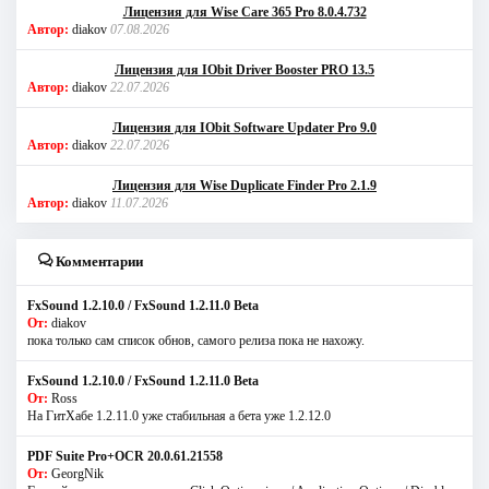
Лицензия для Wise Care 365 Pro 8.0.4.732
Автор:
diakov
07.08.2026
Лицензия для IObit Driver Booster PRO 13.5
Автор:
diakov
22.07.2026
Лицензия для IObit Software Updater Pro 9.0
Автор:
diakov
22.07.2026
Лицензия для Wise Duplicate Finder Pro 2.1.9
Автор:
diakov
11.07.2026
Комментарии
FxSound 1.2.10.0 / FxSound 1.2.11.0 Beta
От:
diakov
пока только сам список обнов, самого релиза пока не нахожу.
FxSound 1.2.10.0 / FxSound 1.2.11.0 Beta
От:
Ross
На ГитХабе 1.2.11.0 уже стабильная а бета уже 1.2.12.0
PDF Suite Pro+OCR 20.0.61.21558
От:
GeorgNik