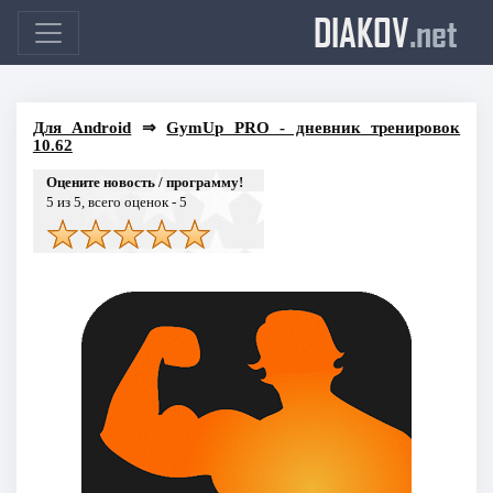
DIAKOV
.net
Для Android
⇒
GymUp PRO - дневник тренировок
10.62
Оцените новость / программу!
5
из 5, всего оценок -
5