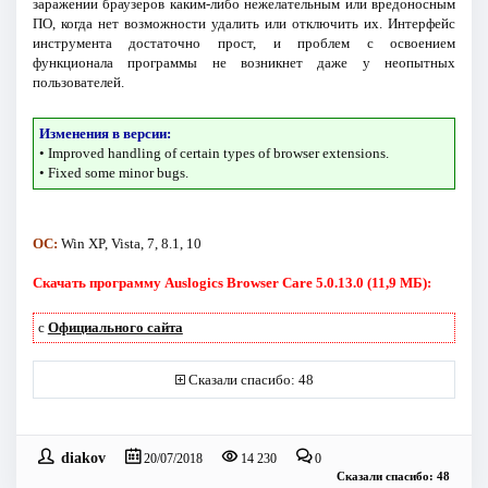
заражении браузеров каким-либо нежелательным или вредоносным
ПО, когда нет возможности удалить или отключить их. Интерфейс
инструмента достаточно прост, и проблем с освоением
функционала программы не возникнет даже у неопытных
пользователей.
Изменения в версии:
• Improved handling of certain types of browser extensions.
• Fixed some minor bugs.
ОС:
Win XP, Vista, 7, 8.1, 10
Скачать программу Auslogics Browser Care 5.0.13.0 (11,9 МБ):
с
Официального сайта
Сказали спасибо: 48
diakov
20/07/2018
14 230
0
Сказали спасибо: 48