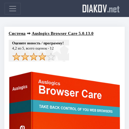
DIAKOV
.net
Система
⇒
Auslogics Browser Care 5.0.13.0
Оцените новость / программу!
4,2
из 5, всего оценок -
12