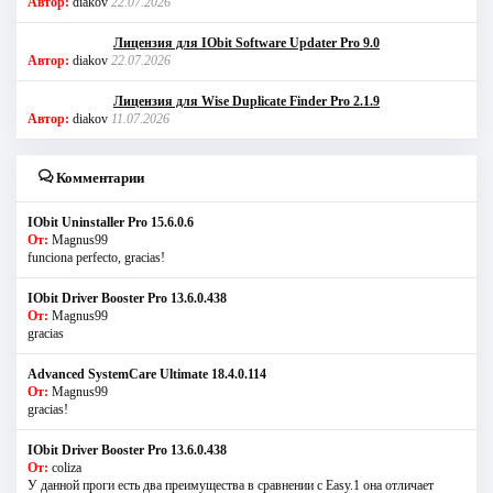
Автор:
diakov
22.07.2026
Лицензия для IObit Software Updater Pro 9.0
Автор:
diakov
22.07.2026
Лицензия для Wise Duplicate Finder Pro 2.1.9
Автор:
diakov
11.07.2026
Комментарии
IObit Uninstaller Pro 15.6.0.6
От:
Magnus99
funciona perfecto, gracias!
IObit Driver Booster Pro 13.6.0.438
От:
Magnus99
gracias
Advanced SystemCare Ultimate 18.4.0.114
От:
Magnus99
gracias!
IObit Driver Booster Pro 13.6.0.438
От:
coliza
У данной проги есть два преимущества в сравнении с Easy.1 она отличает